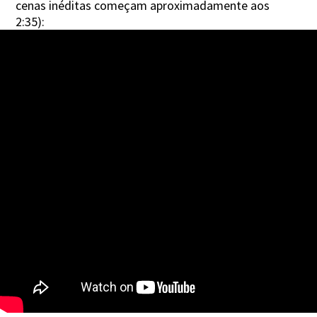
cenas inéditas começam aproximadamente aos
2:35):