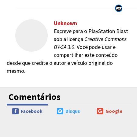
Unknown
Escreve para o PlayStation Blast
sob a licença
Creative Commons
BY-SA 3.0
. Você pode usar e
compartilhar este conteúdo
desde que credite o autor e veículo original do
mesmo.
Comentários
Facebook
Disqus
Google