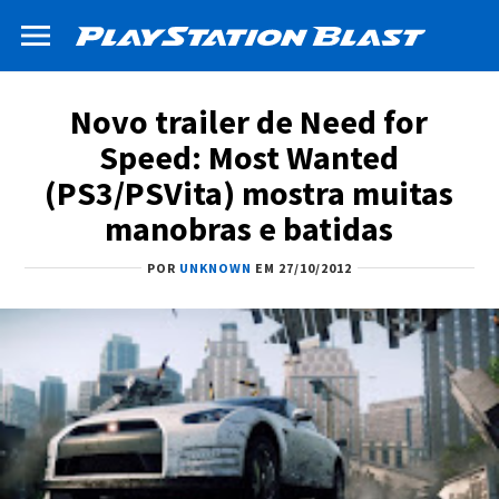
Novo trailer de Need for
Speed: Most Wanted
(PS3/PSVita) mostra muitas
manobras e batidas
POR
UNKNOWN
EM 27/10/2012