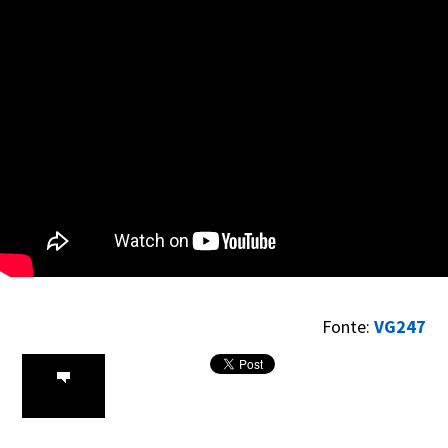
Fonte:
VG247