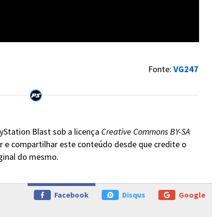
Fonte:
VG247
yStation Blast sob a licença
Creative Commons BY-SA
r e compartilhar este conteúdo desde que credite o
iginal do mesmo.
Facebook
Disqus
Google