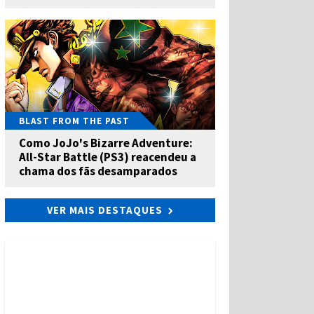
BLAST FROM THE PAST
Como JoJo's Bizarre Adventure:
All-Star Battle (PS3) reacendeu a
chama dos fãs desamparados
VER MAIS DESTAQUES