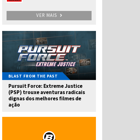
VER MAIS
BLAST FROM THE PAST
Pursuit Force: Extreme Justice
(PSP) trouxe aventuras radicais
dignas dos melhores filmes de
ação