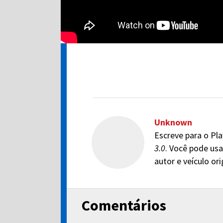
Unknown
Escreve para o Pla
3.0
. Você pode usa
autor e veículo or
Comentários