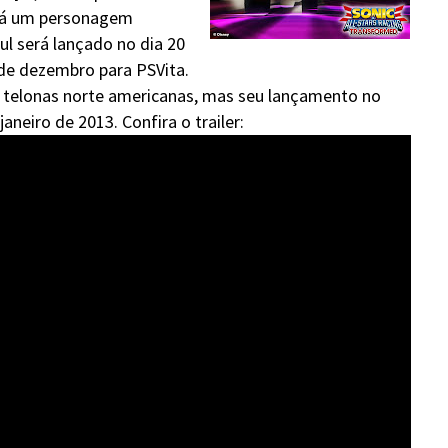
será um personagem
ul será lançado no dia 20
de dezembro para PSVita.
s telonas norte americanas, mas seu lançamento no
janeiro de 2013. Confira o trailer: