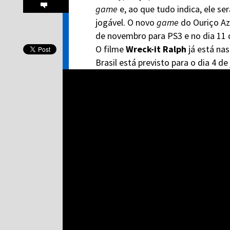
game
e, ao que tudo indica, ele 
jogável. O novo
game
do Ouriço Az
de novembro para PS3 e no dia 11 
O filme
Wreck-it Ralph
já está na
Brasil está previsto para o dia 4 de 