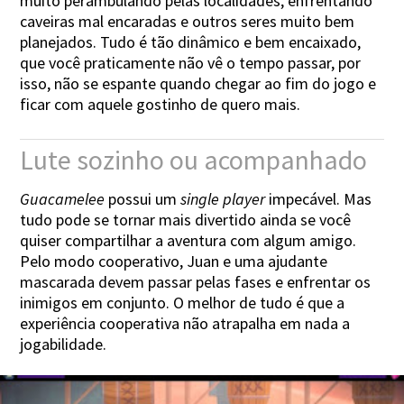
muito perambulando pelas localidades, enfrentando
caveiras mal encaradas e outros seres muito bem
planejados. Tudo é tão dinâmico e bem encaixado,
que você praticamente não vê o tempo passar, por
isso, não se espante quando chegar ao fim do jogo e
ficar com aquele gostinho de quero mais.
Lute sozinho ou acompanhado
Guacamelee
possui um
single player
impecável. Mas
tudo pode se tornar mais divertido ainda se você
quiser compartilhar a aventura com algum amigo.
Pelo modo cooperativo, Juan e uma ajudante
mascarada devem passar pelas fases e enfrentar os
inimigos em conjunto. O melhor de tudo é que a
experiência cooperativa não atrapalha em nada a
jogabilidade.