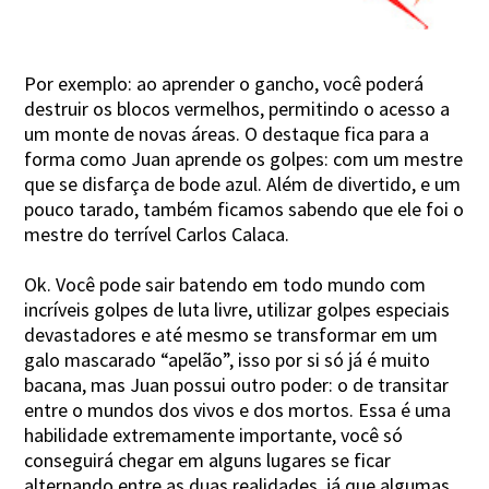
Por exemplo: ao aprender o gancho, você poderá
destruir os blocos vermelhos, permitindo o acesso a
um monte de novas áreas. O destaque fica para a
forma como Juan aprende os golpes: com um mestre
que se disfarça de bode azul. Além de divertido, e um
pouco tarado, também ficamos sabendo que ele foi o
mestre do terrível Carlos Calaca.
Ok. Você pode sair batendo em todo mundo com
incríveis golpes de luta livre, utilizar golpes especiais
devastadores e até mesmo se transformar em um
galo mascarado “apelão”, isso por si só já é muito
bacana, mas Juan possui outro poder: o de transitar
entre o mundos dos vivos e dos mortos. Essa é uma
habilidade extremamente importante, você só
conseguirá chegar em alguns lugares se ficar
alternando entre as duas realidades, já que algumas