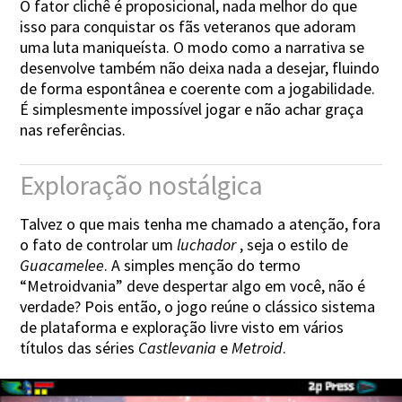
O fator clichê é proposicional, nada melhor do que
isso para conquistar os fãs veteranos que adoram
uma luta maniqueísta. O modo como a narrativa se
desenvolve também não deixa nada a desejar, fluindo
de forma espontânea e coerente com a jogabilidade.
É simplesmente impossível jogar e não achar graça
nas referências.
Exploração nostálgica
Talvez o que mais tenha me chamado a atenção, fora
o fato de controlar um
luchador
, seja o estilo de
Guacamelee
. A simples menção do termo
“Metroidvania” deve despertar algo em você, não é
verdade? Pois então, o jogo reúne o clássico sistema
de plataforma e exploração livre visto em vários
títulos das séries
Castlevania
e
Metroid
.