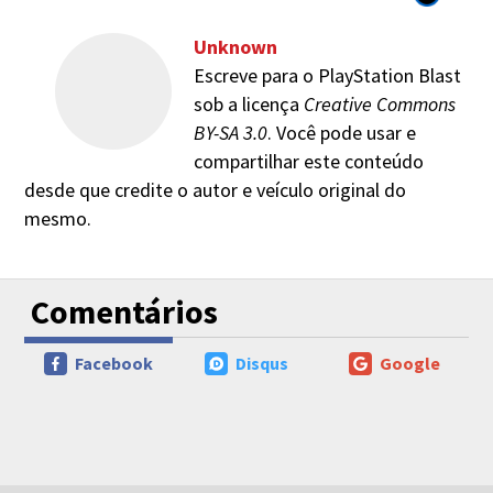
Unknown
Escreve para o PlayStation Blast
sob a licença
Creative Commons
BY-SA 3.0
. Você pode usar e
compartilhar este conteúdo
desde que credite o autor e veículo original do
mesmo.
Comentários
Facebook
Disqus
Google