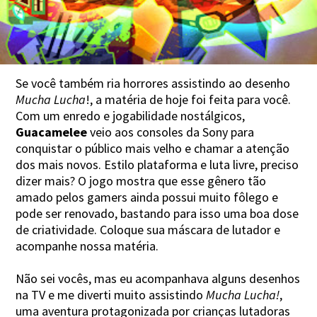
Se você também ria horrores assistindo ao desenho
Mucha Lucha
!, a matéria de hoje foi feita para você.
Com um enredo e jogabilidade nostálgicos,
Guacamelee
veio aos consoles da Sony para
conquistar o público mais velho e chamar a atenção
dos mais novos. Estilo plataforma e luta livre, preciso
dizer mais? O jogo mostra que esse gênero tão
amado pelos gamers ainda possui muito fôlego e
pode ser renovado, bastando para isso uma boa dose
de criatividade. Coloque sua máscara de lutador e
acompanhe nossa matéria.
Não sei vocês, mas eu acompanhava alguns desenhos
na TV e me diverti muito assistindo
Mucha Lucha!
,
uma aventura protagonizada por crianças lutadoras