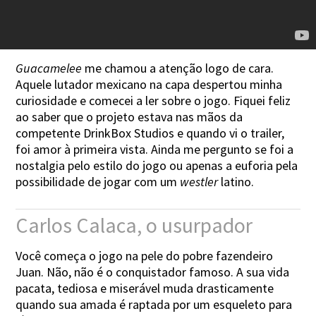
Guacamelee
me chamou a atenção logo de cara.
Aquele lutador mexicano na capa despertou minha
curiosidade e comecei a ler sobre o jogo. Fiquei feliz
ao saber que o projeto estava nas mãos da
competente DrinkBox Studios e quando vi o trailer,
foi amor à primeira vista. Ainda me pergunto se foi a
nostalgia pelo estilo do jogo ou apenas a euforia pela
possibilidade de jogar com um
westler
latino.
Carlos Calaca, o usurpador
Você começa o jogo na pele do pobre fazendeiro
Juan. Não, não é o conquistador famoso. A sua vida
pacata, tediosa e miserável muda drasticamente
quando sua amada é raptada por um esqueleto para