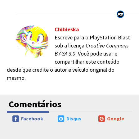
Chibieska
Escreve para o PlayStation Blast
sob a licença
Creative Commons
BY-SA 3.0
. Você pode usar e
compartilhar este conteúdo
desde que credite o autor e veículo original do
mesmo.
Comentários
Facebook
Disqus
Google