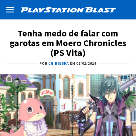
Tenha medo de falar com
garotas em Moero Chronicles
(PS Vita)
POR
CHIBIESKA
EM 02/01/2014