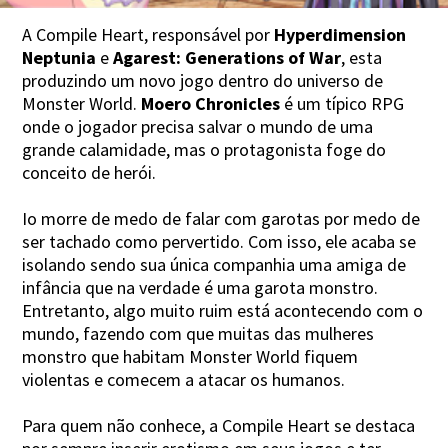
A Compile Heart, responsável por
Hyperdimension
Neptunia
e
Agarest: Generations of War
, esta
produzindo um novo jogo dentro do universo de
Monster World.
Moero Chronicles
é um típico RPG
onde o jogador precisa salvar o mundo de uma
grande calamidade, mas o protagonista foge do
conceito de herói.
Io morre de medo de falar com garotas por medo de
ser tachado como pervertido. Com isso, ele acaba se
isolando sendo sua única companhia uma amiga de
infância que na verdade é uma garota monstro.
Entretanto, algo muito ruim está acontecendo com o
mundo, fazendo com que muitas das mulheres
monstro que habitam Monster World fiquem
violentas e comecem a atacar os humanos.
Para quem não conhece, a Compile Heart se destaca