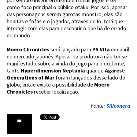
por sempre inserir erotismo em seus jogos e ter
como foco principal o público otaku. Por isso, apesar
das personagens serem garotas monstro, elas são
bonitas e fofas e o jogador, através de Io, terá que
interagir com elas para descobrir o que há de errado
no mundo.
Moero Chronicles
será lançado para
PS Vita
em abril
no mercado japonês. Apesar da produtora não ter se
manifestado sobre a vinda do jogo para o ocidente,
tanto
Hyperdimension Neptunia
quando
Agarest:
Generations of War
foram lançados desse lado do
globo, então existe a possibilidade de
Moero
Chronicles
receber localização.
Fonte:
Siliconera