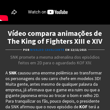
Vídeo compara animações de
The King of Fighters XIII e XIV
POR
NIVALDO CAVALCANTE
EM 12/11/2015
SNK promete a mesma adrenalina dos episódios
feitos em 2D para o aguardado KOF XIV.
A
SNK
causou uma enorme polêmica ao transformar
os personagens do seu carro chefe em modelos 3D!
Muita gente, antes mesmo de qualquer palavra da
empresa, já afirmava que o game era ruim ou que a
gigante japonesa errou ao trocar o bom e velho 2D.
Para tranquilizar os fãs, pouco depois, o presidente
da SNK afirmou que o novo episódio de
KOF
terá a