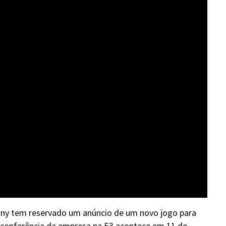
ony tem reservado um anúncio de um novo jogo para
 conferência da empresa na E3 acontece em 11 de