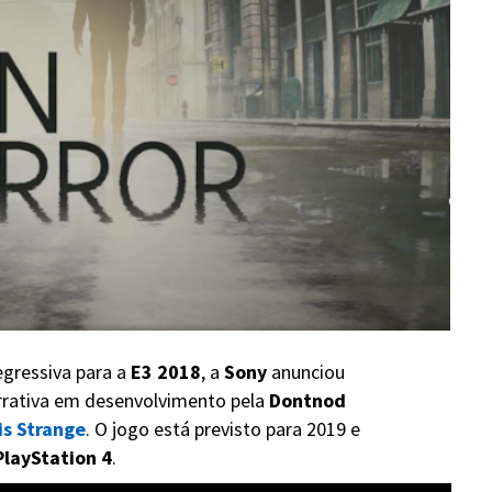
gressiva para a
E3 2018
, a
Sony
anunciou
arrativa em desenvolvimento pela
Dontnod
 is Strange
. O jogo está previsto para 2019 e
PlayStation 4
.