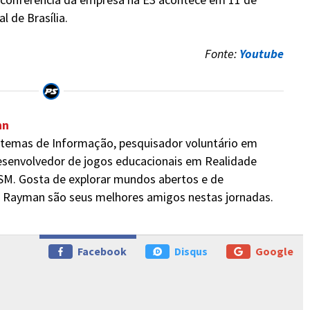
l de Brasília.
Fonte:
Youtube
nn
stemas de Informação, pesquisador voluntário em
senvolvedor de jogos educacionais em Realidade
M. Gosta de explorar mundos abertos e de
e Rayman são seus melhores amigos nestas jornadas.
Facebook
Disqus
Google