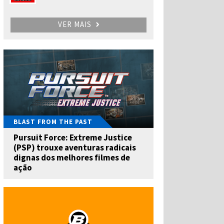
VER MAIS
BLAST FROM THE PAST
Pursuit Force: Extreme Justice
(PSP) trouxe aventuras radicais
dignas dos melhores filmes de
ação