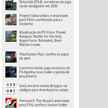
Driveclub (PS4): servidores do jogo
serão desligados em 2020
Project Sakura Wars é anunciado
para PS4 e confirmado para o
Ocidente
Atualização da PS Store: Power
Rangers: Battle for the Grid,
AngerForce: Reloaded, Beat
Blaster e mais
PlayStation Plus: confira os jogos
de abril
Concrete Genie: jogo exclusivo do
PS4 ganha novo trailer e janela de
lançamento
Sony encerra venda de jogos via
códigos para download no varejo
Persona 5: The Royal é anunciado
para PS4, confira o teaser trailer