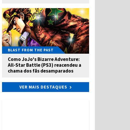
BLAST FROM THE PAST
Como JoJo's Bizarre Adventure:
All-Star Battle (PS3) reacendeu a
chama dos fãs desamparados
VER MAIS DESTAQUES