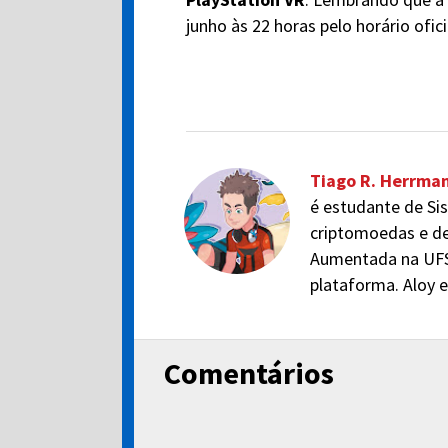
junho às 22 horas pelo horário oficia
Tiago R. Herrma
é estudante de Si
criptomoedas e de
Aumentada na UFS
plataforma. Aloy 
Comentários