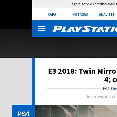
Agora, todo o conteúdo sobre 
CAPA
NOTÍCIAS
ANÁLISES
E3 2018: Twin Mirro
4; c
POR
TIA
Dos mesmos cria
PS4