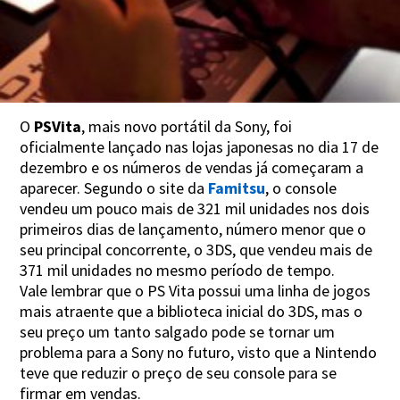
O
PSVita
, mais novo portátil da Sony, foi
oficialmente lançado nas lojas japonesas no dia 17 de
dezembro e os números de vendas já começaram a
aparecer. Segundo o site da
Famitsu
, o console
vendeu um pouco mais de 321 mil unidades nos dois
primeiros dias de lançamento, número menor que o
seu principal concorrente, o 3DS, que vendeu mais de
371 mil unidades no mesmo período de tempo.
Vale lembrar que o PS Vita possui uma linha de jogos
mais atraente que a biblioteca inicial do 3DS, mas o
seu preço um tanto salgado pode se tornar um
problema para a Sony no futuro, visto que a Nintendo
teve que reduzir o preço de seu console para se
firmar em vendas.