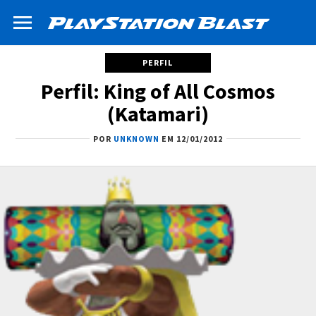
PERFIL
Perfil: King of All Cosmos
(Katamari)
POR
UNKNOWN
EM 12/01/2012