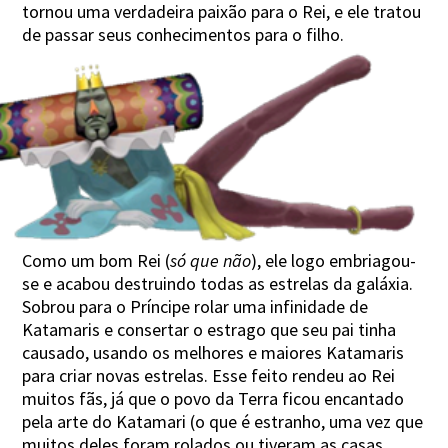
tornou uma verdadeira paixão para o Rei, e ele tratou
de passar
seus conhecimentos para o filho.
Como um bom Rei (
só que não
), ele logo embriagou-
se e acabou destruindo todas as estrelas da galáxia.
Sobrou para o Príncipe rolar uma infinidade de
Katamaris e consertar o estrago que seu pai tinha
causado, usando os melhores e maiores Katamaris
para criar novas estrelas. Esse feito rendeu ao Rei
muitos fãs, já que o povo da Terra ficou encantado
pela arte do Katamari (o que é estranho, uma vez que
muitos deles foram rolados ou tiveram as casas