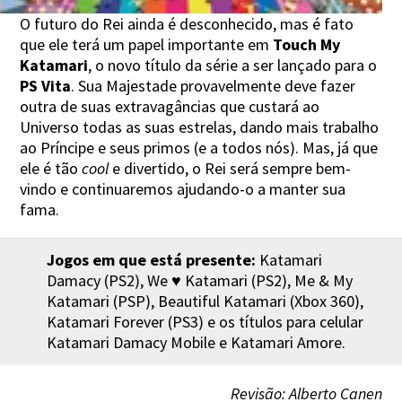
O futuro do Rei ainda é desconhecido, mas é fato
que ele terá um papel importante em
Touch My
Katamari
, o novo título da série a ser lançado para o
PS Vita
. Sua Majestade provavelmente deve fazer
outra de suas extravagâncias que custará ao
Universo todas as suas estrelas, dando mais trabalho
ao Príncipe e seus primos (e a todos nós). Mas, já que
ele é tão
cool
e divertido, o Rei será sempre bem-
vindo e continuaremos ajudando-o a manter sua
fama.
Jogos em que está presente:
Katamari
Damacy (PS2), We ♥ Katamari (PS2), Me & My
Katamari (PSP), Beautiful Katamari (Xbox 360),
Katamari Forever (PS3) e os títulos para celular
Katamari Damacy Mobile e Katamari Amore.
Revisão: Alberto Canen