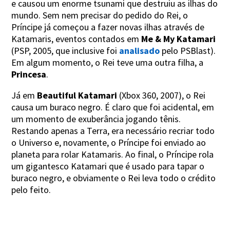
e causou um enorme tsunami que destruiu as ilhas do
mundo. Sem nem precisar do pedido do Rei, o
Príncipe já começou a fazer novas ilhas através de
Katamaris, eventos contados em
Me & My Katamari
(PSP, 2005, que inclusive foi
analisado
pelo PSBlast).
Em algum momento, o Rei teve uma outra filha, a
Princesa
.
Já em
Beautiful Katamari
(Xbox 360, 2007), o Rei
causa um buraco negro. É claro que foi acidental, em
um momento de exuberância jogando tênis.
Restando apenas a Terra, era necessário recriar todo
o Universo e, novamente, o Príncipe foi enviado ao
planeta para rolar Katamaris. Ao final, o Príncipe rola
um gigantesco Katamari que é usado para tapar o
buraco negro, e obviamente o Rei leva todo o crédito
pelo feito.