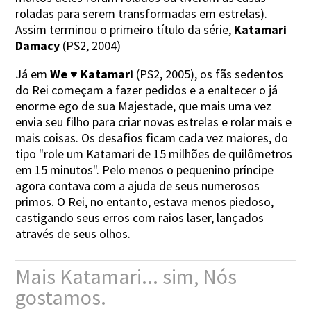
roladas para serem transformadas em estrelas).
Assim terminou o primeiro título da série,
Katamari
Damacy
(PS2, 2004)
Já em
We ♥ Katamari
(PS2, 2005), os fãs sedentos
do Rei começam a fazer pedidos e a enaltecer o já
enorme ego de sua Majestade, que mais uma vez
envia seu filho para criar novas estrelas e rolar mais e
mais coisas. Os desafios ficam cada vez maiores, do
tipo "role um Katamari de 15 milhões de quilômetros
em 15 minutos". Pelo menos o pequenino príncipe
agora contava com a ajuda de seus numerosos
primos. O Rei, no entanto, estava menos piedoso,
castigando seus erros com raios laser, lançados
através de seus olhos.
Mais Katamari... sim, Nós
gostamos.