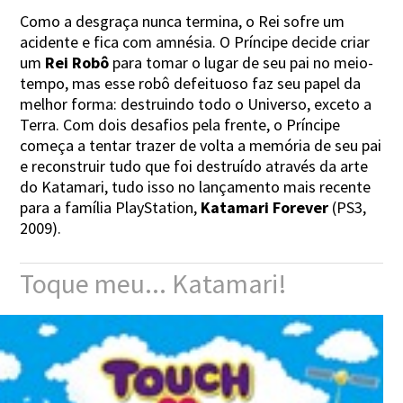
Como a desgraça nunca termina, o Rei sofre um
acidente e fica com amnésia. O Príncipe decide criar
um
Rei Robô
para tomar o lugar de seu pai no meio-
tempo, mas esse robô defeituoso faz seu papel da
melhor forma: destruindo todo o Universo, exceto a
Terra. Com dois desafios pela frente, o Príncipe
começa a tentar trazer de volta a memória de seu pai
e reconstruir tudo que foi destruído através da arte
do Katamari, tudo isso no lançamento mais recente
para a família PlayStation,
Katamari Forever
(PS3,
2009).
Toque meu... Katamari!