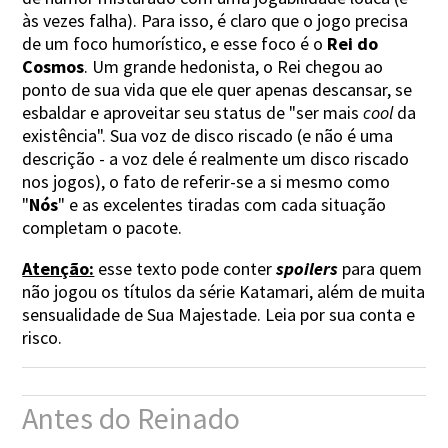
às vezes falha). Para isso, é claro que o jogo precisa
de um foco humorístico, e esse foco é o
Rei do
Cosmos
. Um grande hedonista, o Rei chegou ao
ponto de sua vida que ele quer apenas descansar, se
esbaldar e aproveitar seu status de "ser mais
cool
da
existência". Sua voz de disco riscado (e não é uma
descrição - a voz dele é realmente um disco riscado
nos jogos), o fato de referir-se a si mesmo como
"
Nós
" e as excelentes tiradas com cada situação
completam o pacote.
Atenção:
esse texto pode conter
spoilers
para quem
não jogou os títulos da série Katamari, além de muita
sensualidade de Sua Majestade. Leia por sua conta e
risco.
Antes do Reinado