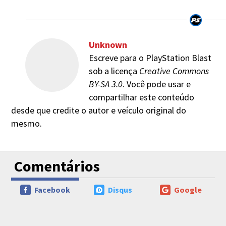
Unknown
Escreve para o PlayStation Blast
sob a licença
Creative Commons
BY-SA 3.0
. Você pode usar e
compartilhar este conteúdo
desde que credite o autor e veículo original do
mesmo.
Comentários
Facebook
Disqus
Google