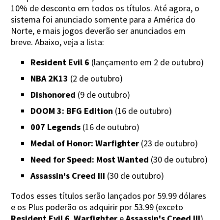
10% de desconto em todos os títulos. Até agora, o
sistema foi anunciado somente para a América do
Norte, e mais jogos deverão ser anunciados em
breve. Abaixo, veja a lista:
Resident Evil 6
(lançamento em 2 de outubro)
NBA 2K13
(2 de outubro)
Dishonored
(9 de outubro)
DOOM 3: BFG Edition
(16 de outubro)
007 Legends
(16 de outubro)
Medal of Honor: Warfighter
(23 de outubro)
Need for Speed: Most Wanted
(30 de outubro)
Assassin's Creed III
(30 de outubro)
Todos esses títulos serão lançados por 59.99 dólares
e os Plus poderão os adquirir por 53.99 (exceto
Resident Evil 6
,
Warfighter
e
Assassin's Creed III
).