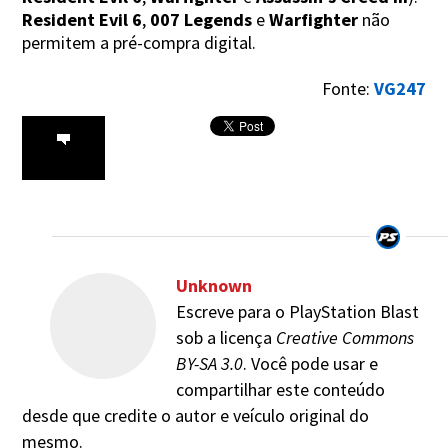
Resident Evil 6
,
007 Legends
e
Warfighter
não
permitem a pré-compra digital.
Fonte:
VG247
Unknown
Escreve para o PlayStation Blast
sob a licença
Creative Commons
BY-SA 3.0
. Você pode usar e
compartilhar este conteúdo
desde que credite o autor e veículo original do
mesmo.