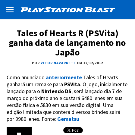
Tales of Hearts R (PSVita)
ganha data de lançamento no
Japão
POR
VITOR NAVARRETE
EM 12/12/2012
Como anunciado
anteriormente
Tales of Hearts
ganhará um remake para
PSVita
. O jogo, inicialmente
lançado para o
Nintendo DS
, será lançado dia 7 de
março do próximo ano e custará 6480 ienes em sua
versão física e 5830 em sua versão digital. Uma
edição limitada que conterá diversos brindes sairá
por 9980 ienes. Fonte:
Gematsu