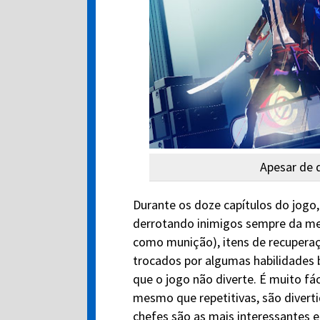
Apesar de 
Durante os doze capítulos do jogo
derrotando inimigos sempre da me
como munição), itens de recupera
trocados por algumas habilidades b
que o jogo não diverte. É muito fáci
mesmo que repetitivas, são diverti
chefes são as mais interessantes 