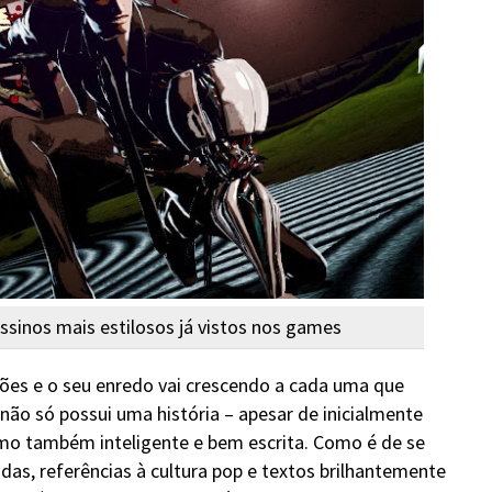
sinos mais estilosos já vistos nos games
sões e o seu enredo vai crescendo a cada uma que
ão só possui uma história – apesar de inicialmente
mo também inteligente e bem escrita. Como é de se
das, referências à cultura pop e textos brilhantemente