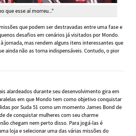
o que esse aí morreu..."
missões que podem ser destravadas entre uma fase e
quenos desafios em cenários já visitados por Mondo.
à jornada, mas rendem alguns itens interessantes que
e ainda não as torna indispensáveis. Contudo, o pior
ais alardeados durante seu desenvolvimento gira em
paralelas em que Mondo tem como objetivo conquistar
ndidas por Suda 51 como um momento James Bond de
ade de conquistar mulheres com seu charme
s não chegam nem perto disso. Para jogá-las é
ma loja e selecionar uma das várias missões do