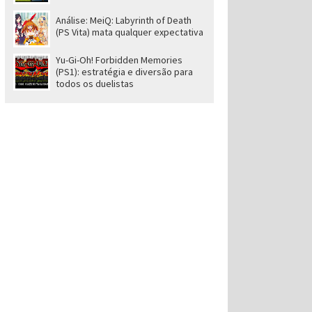
Análise: MeiQ: Labyrinth of Death
(PS Vita) mata qualquer expectativa
Yu-Gi-Oh! Forbidden Memories
(PS1): estratégia e diversão para
todos os duelistas