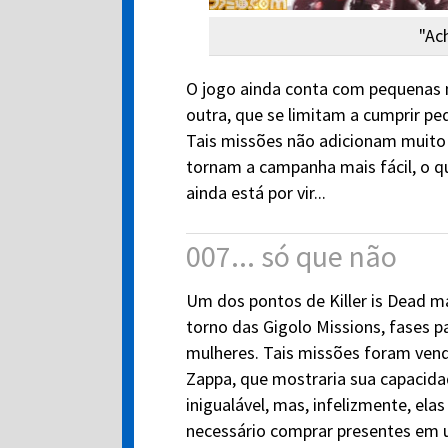
"Ach
O jogo ainda conta com pequenas 
outra, que se limitam a cumprir pe
Tais missões não adicionam muito 
tornam a campanha mais fácil, o qu
ainda está por vir...
007... só que não
Um dos pontos de Killer is Dead m
torno das Gigolo Missions, fases 
mulheres. Tais missões foram ve
Zappa, que mostraria sua capacid
inigualável, mas, infelizmente, ela
necessário comprar presentes em u