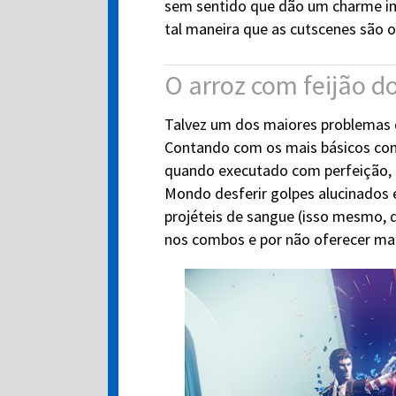
sem sentido que dão um charme imp
tal maneira que as cutscenes são
O arroz com feijão d
Talvez um dos maiores problemas de
Contando com os mais básicos com
quando executado com perfeição, 
Mondo desferir golpes alucinados e
projéteis de sangue (isso mesmo, de
nos combos e por não oferecer mai