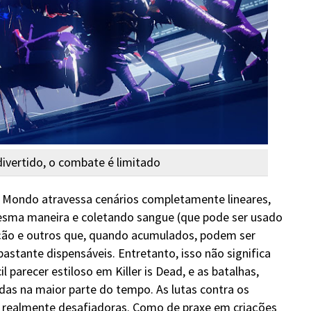
divertido, o combate é limitado
, Mondo atravessa cenários completamente lineares,
sma maneira e coletando sangue (que pode ser usado
ção e outros que, quando acumulados, podem ser
astante dispensáveis. Entretanto, isso não significa
l parecer estiloso em Killer is Dead, e as batalhas,
das na maior parte do tempo. As lutas contra os
e realmente desafiadoras. Como de praxe em criações