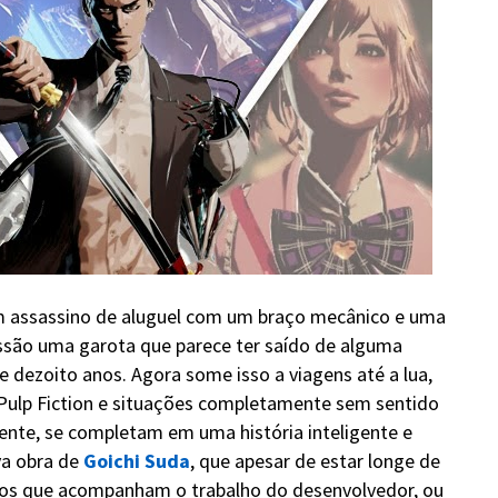
 assassino de aluguel com um braço mecânico e uma
ssão uma garota que parece ter saído de alguma
 dezoito anos. Agora some isso a viagens até a lua,
a Pulp Fiction e situações completamente sem sentido
nte, se completam em uma história inteligente e
va obra de
Goichi Suda
, que apesar de estar longe de
s os que acompanham o trabalho do desenvolvedor, ou