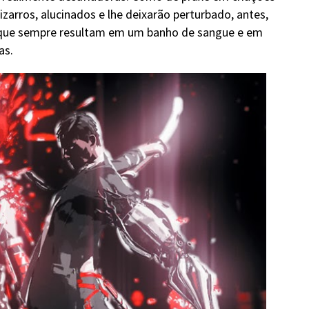
zarros, alucinados e lhe deixarão perturbado, antes,
s que sempre resultam em um banho de sangue e em
as.