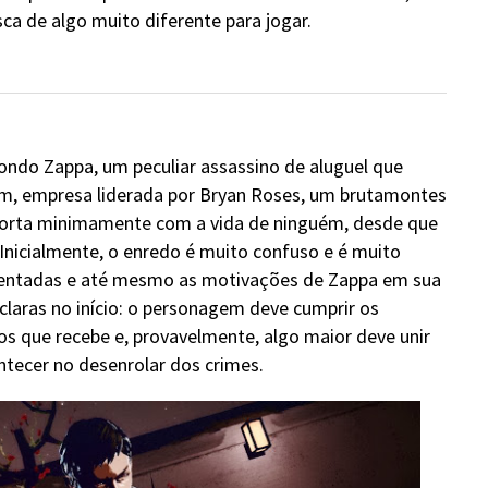
a de algo muito diferente para jogar.
 Mondo Zappa, um peculiar assassino de aluguel que
irm, empresa liderada por Bryan Roses, um brutamontes
orta minimamente com a vida de ninguém, desde que
 Inicialmente, o enredo é muito confuso e é muito
esentadas e até mesmo as motivações de Zappa em sua
claras no início: o personagem deve cumprir os
os que recebe e, provavelmente, algo maior deve unir
tecer no desenrolar dos crimes.