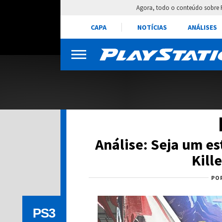
Agora, todo o conteúdo sobre 
CAPA
NOTÍCIAS
ANÁLISES
Análise: Seja um es
Kill
PO
PS3