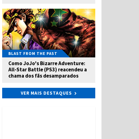
BLAST FROM THE PAST
Como JoJo's Bizarre Adventure:
All-Star Battle (PS3) reacendeu a
chama dos fãs desamparados
VER MAIS DESTAQUES