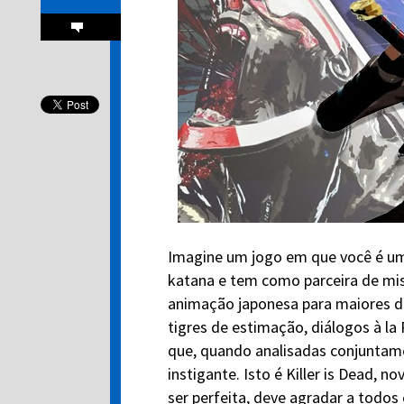
Imagine um jogo em que você é um
katana e tem como parceira de mi
animação japonesa para maiores de
tigres de estimação, diálogos à l
que, quando analisadas conjuntame
instigante. Isto é Killer is Dead, no
ser perfeita, deve agradar a todo