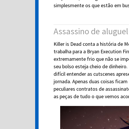
simplesmente os que estão em busc
Assassino de aluguel
Killer is Dead conta a história de
trabalha para a Bryan Execution F
extremamente frio que não se imp
seu bolso esteja cheio de dinheiro.
difícil entender as cutscenes apr
jornada. Apenas duas coisas ficam 
peculiares contratos de assassinat
as peças de tudo o que vemos acon