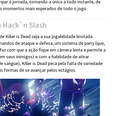
ar à jornada, tornando-a única a todo instante, de
 os momentos mais esperados de todo o jogo.
o Hack`n Slash
 Killer is Dead seja a sua jogabilidade limitada.
andos de ataque e defesa, um sistema de parry (que,
faz com que a ação fique em câmera lenta e permite a
m seus inimigos) e com a habilidade de atirar
 sangue), Killer is Dead peca pela falta de variedade
s formas de se avançar pelos estágios.