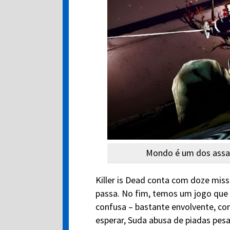
Mondo é um dos assas
Killer is Dead conta com doze mis
passa. No fim, temos um jogo que n
confusa – bastante envolvente, co
esperar, Suda abusa de piadas pesa