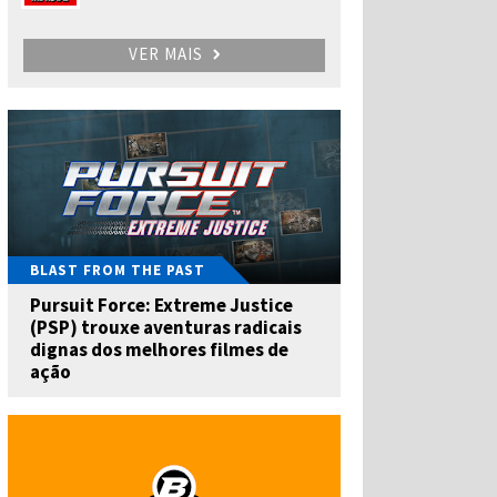
VER MAIS
BLAST FROM THE PAST
Pursuit Force: Extreme Justice
(PSP) trouxe aventuras radicais
dignas dos melhores filmes de
ação