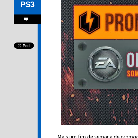
PS3
Mais um fim de semana de promo