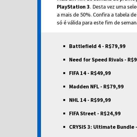
PlayStation 3
. Desta vez uma sel
a mais de 50%. Confira a tabela de
só é válida para este fim de semana
Battlefield 4 - R$79,99
Need for Speed Rivals - R$
FIFA 14 - R$49,99
Madden NFL - R$79,99
NHL 14 - R$99,99
FIFA Street - R$24,99
CRYSIS 3: Ultimate Bundle 