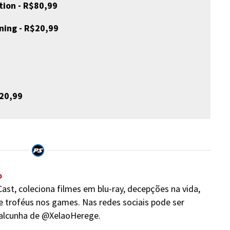
tion - R$80,99
ning - R$20,99
$20,99
o
ast, coleciona filmes em blu-ray, decepções na vida,
e troféus nos games. Nas redes sociais pode ser
alcunha de @XelaoHerege.