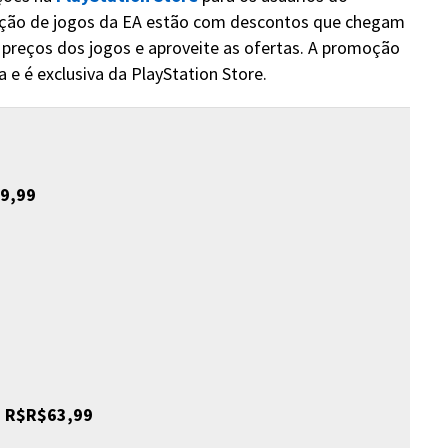
eção de jogos da EA estão com descontos que chegam
 preços dos jogos e aproveite as ofertas. A promoção
 e é exclusiva da PlayStation Store.
99,99
- R$R$63,99