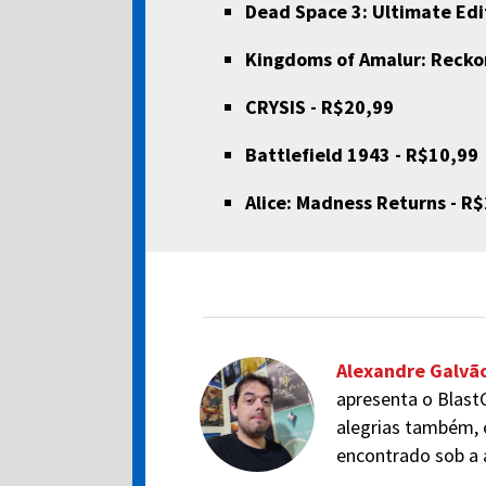
Dead Space 3: Ultimate Edi
Kingdoms of Amalur: Recko
CRYSIS - R$20,99
Battlefield 1943 - R$10,99
Alice: Madness Returns - R
Alexandre Galvã
apresenta o BlastC
alegrias também, 
encontrado sob a 