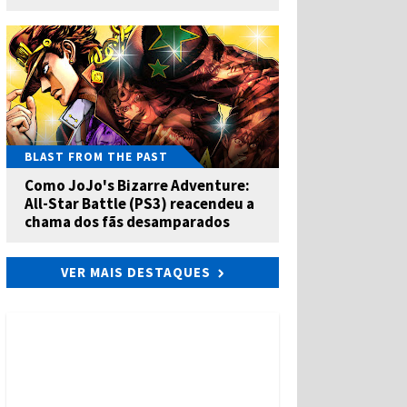
BLAST FROM THE PAST
Como JoJo's Bizarre Adventure:
All-Star Battle (PS3) reacendeu a
chama dos fãs desamparados
VER MAIS DESTAQUES