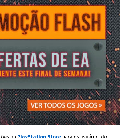
ções na
PlayStation Store
para os usuários do