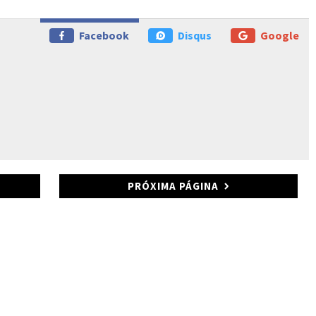
Facebook
Disqus
Google
PRÓXIMA PÁGINA