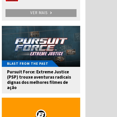
VER MAIS
BLAST FROM THE PAST
Pursuit Force: Extreme Justice
(PSP) trouxe aventuras radicais
dignas dos melhores filmes de
ação