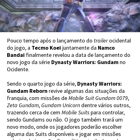
Pouco tempo após o lançamento do
trailer
ocidental
do jogo, a
Tecmo Koei
juntamente da
Namco
Bandai
finalmente revelou a data de lançamento do
novo jogo da série
Dynasty Warriors: Gundam
no
Ocidente.
Sendo o quarto jogo da série,
Dynasty Warriors:
Gundam Reborn
revive algumas das situações da
franquia, com missões de
Mobile Suit Gundam 0079
,
Zeta Gundam
,
Gundam Unicorn
dentre vários outros,
trazendo cerca de cem
Mobile Suits
para controlar,
sendo Gundams ou não. O jogo também trará um
novo modo, onde os jogadores poderão escolher
alguma das Suits disponíveis e jogar em missões