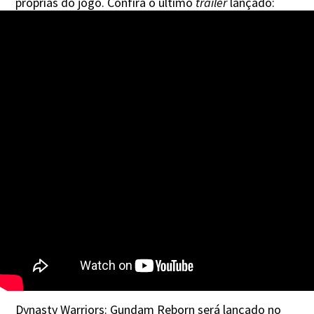
próprias do jogo. Confira o último
trailer
lançado:
Dynasty Warriors: Gundam Reborn será lançado no