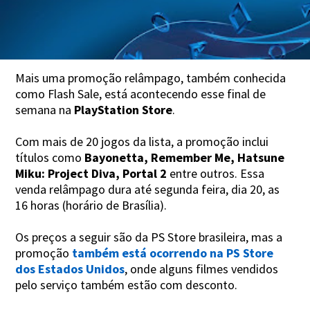
Mais uma promoção relâmpago, também conhecida
como Flash Sale, está acontecendo esse final de
semana na
PlayStation Store
.
Com mais de 20 jogos da lista, a promoção inclui
títulos como
Bayonetta, Remember Me, Hatsune
Miku: Project Diva, Portal 2
entre outros. Essa
venda relâmpago dura até segunda feira, dia 20, as
16 horas (horário de Brasília).
Os preços a seguir são da PS Store brasileira, mas a
promoção
também está ocorrendo na PS Store
dos Estados Unidos
, onde alguns filmes vendidos
pelo serviço também estão com desconto.