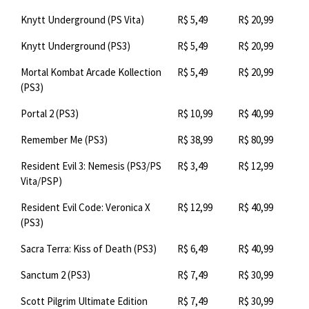
Knytt Underground (PS Vita)
R$ 5,49
R$ 20,99
Knytt Underground (PS3)
R$ 5,49
R$ 20,99
Mortal Kombat Arcade Kollection
R$ 5,49
R$ 20,99
(PS3)
Portal 2 (PS3)
R$ 10,99
R$ 40,99
Remember Me (PS3)
R$ 38,99
R$ 80,99
Resident Evil 3: Nemesis (PS3/PS
R$ 3,49
R$ 12,99
Vita/PSP)
Resident Evil Code: Veronica X
R$ 12,99
R$ 40,99
(PS3)
Sacra Terra: Kiss of Death (PS3)
R$ 6,49
R$ 40,99
Sanctum 2 (PS3)
R$ 7,49
R$ 30,99
Scott Pilgrim Ultimate Edition
R$ 7,49
R$ 30,99