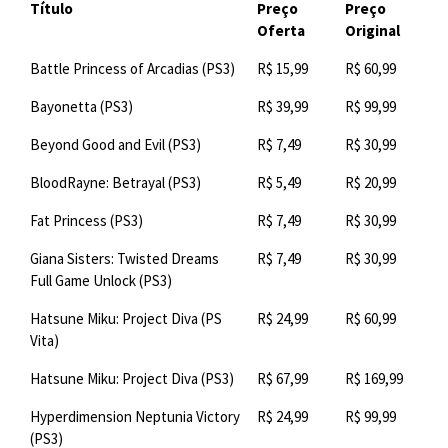
Título
Preço
Preço
Oferta
Original
Battle Princess of Arcadias (PS3)
R$ 15,99
R$ 60,99
Bayonetta (PS3)
R$ 39,99
R$ 99,99
Beyond Good and Evil (PS3)
R$ 7,49
R$ 30,99
BloodRayne: Betrayal (PS3)
R$ 5,49
R$ 20,99
Fat Princess (PS3)
R$ 7,49
R$ 30,99
Giana Sisters: Twisted Dreams
R$ 7,49
R$ 30,99
Full Game Unlock (PS3)
Hatsune Miku: Project Diva (PS
R$ 24,99
R$ 60,99
Vita)
Hatsune Miku: Project Diva (PS3)
R$ 67,99
R$ 169,99
Hyperdimension Neptunia Victory
R$ 24,99
R$ 99,99
(PS3)