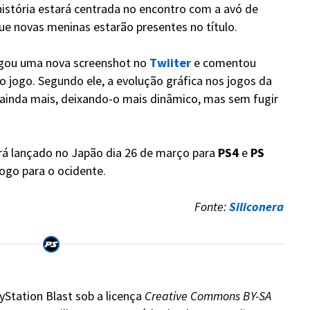
história estará centrada no encontro com a avó de
ue novas meninas estarão presentes no título.
ulgou uma nova screenshot no
Twiiter
e comentou
 jogo. Segundo ele, a evolução gráfica nos jogos da
uir ainda mais, deixando-o mais dinâmico, mas sem fugir
á lançado no Japão dia 26 de março para
PS4
e
PS
jogo para o ocidente.
Fonte:
Siliconera
yStation Blast sob a licença
Creative Commons BY-SA