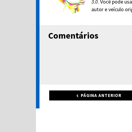
3.0
. Você pode usa
autor e veículo or
Comentários
PÁGINA ANTERIOR