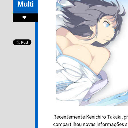
Multi
Recentemente Kenichiro Takaki, p
compartilhou novas informações so