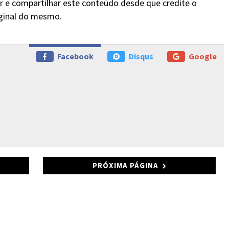
r e compartilhar este conteúdo desde que credite o
iginal do mesmo.
Facebook
Disqus
Google
PRÓXIMA PÁGINA