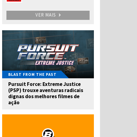
VER MAIS
BLAST FROM THE PAST
Pursuit Force: Extreme Justice
(PSP) trouxe aventuras radicais
dignas dos melhores filmes de
ação