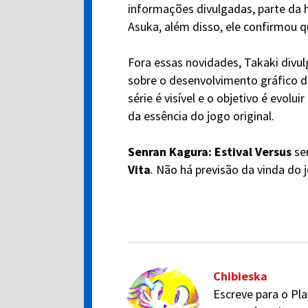
informações divulgadas, parte da 
Asuka, além disso, ele confirmou q
Fora essas novidades, Takaki div
sobre o desenvolvimento gráfico do
série é visível e o objetivo é evol
da essência do jogo original.
Senran Kagura: Estival Versus
ser
Vita
. Não há previsão da vinda do 
Chibieska
Escreve para o Pla