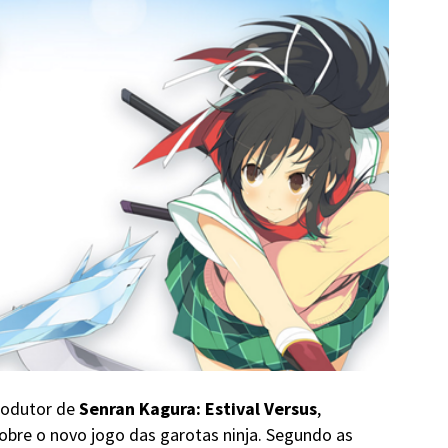
rodutor de
Senran Kagura: Estival Versus
,
bre o novo jogo das garotas ninja. Segundo as