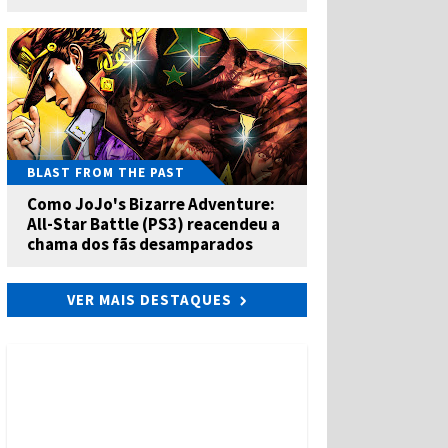
BLAST FROM THE PAST
Como JoJo's Bizarre Adventure:
All-Star Battle (PS3) reacendeu a
chama dos fãs desamparados
VER MAIS DESTAQUES