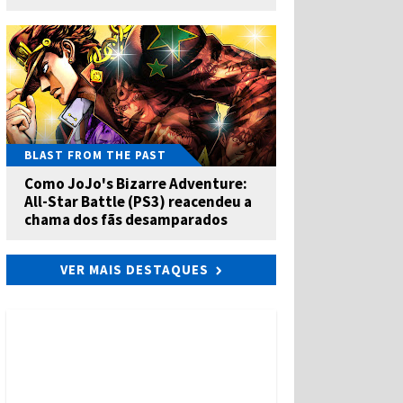
BLAST FROM THE PAST
Como JoJo's Bizarre Adventure:
All-Star Battle (PS3) reacendeu a
chama dos fãs desamparados
VER MAIS DESTAQUES