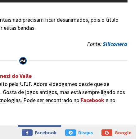
tais não precisam ficar desanimados, pois o título
r estas bandas.
Fonte:
Siliconera
nezi do Valle
ito pela UFJF. Adora videogames desde que se
. Gosta de jogos antigos, mas está sempre ligado nos
nologias. Pode ser encontrado no
Facebook
e no
Facebook
Disqus
Google