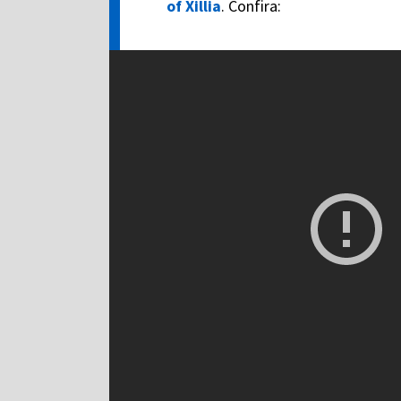
of Xillia
. Confira: