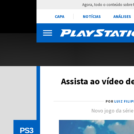
Agora, todo o conteúdo sobre 
CAPA
NOTÍCIAS
ANÁLISES
Assista ao vídeo de
POR
LUIZ FILI
Novo jogo da série
PS3