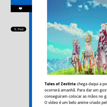
Tales of Zestiria
chega daqui a pou
ocorrerá amanhã. Para dar um gosti
conseguiram colocar as mãos no g
O vídeo é um belo anime criado pe