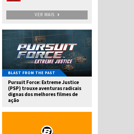
VER MAIS
BLAST FROM THE PAST
Pursuit Force: Extreme Justice
(PSP) trouxe aventuras radicais
dignas dos melhores filmes de
ação