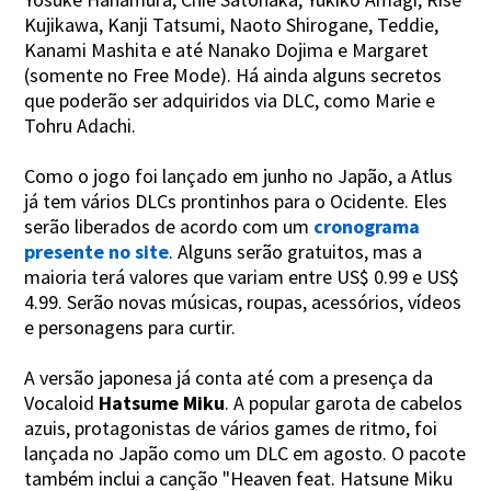
Kujikawa, Kanji Tatsumi, Naoto Shirogane, Teddie,
Kanami Mashita e até Nanako Dojima e Margaret
(somente no Free Mode). Há ainda alguns secretos
que poderão ser adquiridos via DLC, como Marie e
Tohru Adachi.
Como o jogo foi lançado em junho no Japão, a Atlus
já tem vários DLCs prontinhos para o Ocidente. Eles
serão liberados de acordo com um
cronograma
presente no site
. Alguns serão gratuitos, mas a
maioria terá valores que variam entre US$ 0.99 e US$
4.99. Serão novas músicas, roupas, acessórios, vídeos
e personagens para curtir.
A versão japonesa já conta até com a presença da
Vocaloid
Hatsume Miku
. A popular garota de cabelos
azuis, protagonistas de vários games de ritmo, foi
lançada no Japão como um DLC em agosto. O pacote
também inclui a canção "Heaven feat. Hatsune Miku