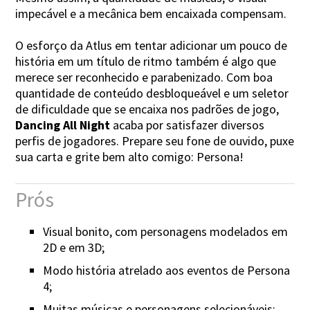
impecável e a mecânica bem encaixada compensam.
O esforço da Atlus em tentar adicionar um pouco de
história em um título de ritmo também é algo que
merece ser reconhecido e parabenizado. Com boa
quantidade de conteúdo desbloqueável e um seletor
de dificuldade que se encaixa nos padrões de jogo,
Dancing All Night
acaba por satisfazer diversos
perfis de jogadores. Prepare seu fone de ouvido, puxe
sua carta e grite bem alto comigo: Persona!
Prós
Visual bonito, com personagens modelados em
2D e em 3D;
Modo história atrelado aos eventos de Persona
4;
Muitas músicas e personagens selecionáveis;