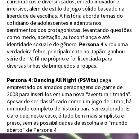
carismáticos e diversificados, enredo inovador e
imersivo, além de estilo de jogo sólido baseado na
liberdade de escolhas. A história aborda temas do
cotidiano de adolescentes e adentra nos
sentimentos dos protagonistas, levantando questões
como medo, aceitação, autoconfiança e até
identidade sexual e de gênero.
Persona 4
virou uma
verdadeira febre, principalmente no Japão: ganhou
série de TV, filme próprio e foi licenciada para
diversas linhas de brinquedos e roupas.
Persona 4: Dancing All Night
(PSVita)
pega
emprestado os amados personagens do game de
2008 para inseri-los em uma nova “aventura ritmada”.
Apesar de ser classificado como um jogo de ritmo, há
um modo completo de história para ser explorado. É
claro que, neste caso, é tudo bem mais simplista e
preso, sem as possibilidades de escolha e o “mundo
aberto” de Persona 4.