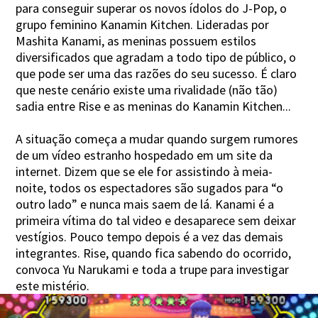
para conseguir superar os novos ídolos do J-Pop, o
grupo feminino Kanamin Kitchen. Lideradas por
Mashita Kanami, as meninas possuem estilos
diversificados que agradam a todo tipo de público, o
que pode ser uma das razões do seu sucesso. É claro
que neste cenário existe uma rivalidade (não tão)
sadia entre Rise e as meninas do Kanamin Kitchen...
A situação começa a mudar quando surgem rumores
de um vídeo estranho hospedado em um site da
internet. Dizem que se ele for assistindo à meia-
noite, todos os espectadores são sugados para “o
outro lado” e nunca mais saem de lá. Kanami é a
primeira vítima do tal video e desaparece sem deixar
vestígios. Pouco tempo depois é a vez das demais
integrantes. Rise, quando fica sabendo do ocorrido,
convoca Yu Narukami e toda a trupe para investigar
este mistério.