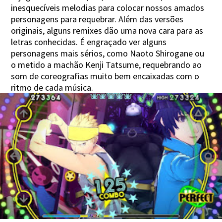
inesquecíveis melodias para colocar nossos amados
personagens para requebrar. Além das versões
originais, alguns remixes dão uma nova cara para as
letras conhecidas. É engraçado ver alguns
personagens mais sérios, como Naoto Shirogane ou
o metido a machão Kenji Tatsume, requebrando ao
som de coreografias muito bem encaixadas com o
ritmo de cada música.