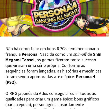
Não há como falar em bons RPGs sem mencionar a
franquia
Persona
. Nascida como um
spin-off
de
Shin
Megami Tensei
, os games fizeram tanto sucesso
que viraram uma série própria. Conforme as
sequências foram lançadas, as histórias e mecânicas
foram sendo aprimoradas até o ápice:
Persona 4
(PS2)
.
O RPG japonês da Atlus conseguiu reunir todas as
qualidades para criar um game épico: bons gráficos
(para a época), personagens absurdamente