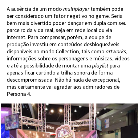
A ausência de um modo
multiplayer
também pode
ser considerado um fator negativo no game. Seria
bem mais divertido poder dançar em dupla com seu
parceiro da vida real, seja em rede local ou via
internet. Para compensar, porém, a equipe de
produção investiu em conteúdos desbloqueáveis
disponíveis no modo Collection, tais como
artworks
,
informações sobre os personagens e músicas, vídeos
e até a possibilidade de montar uma
playlist
para
apenas ficar curtindo a trilha sonora de forma
descompromissada. Não há nada de excepcional,
mas certamente vai agradar aos admiradores de
Persona 4.