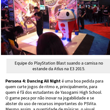
Equipe do PlayStation Blast suando a camisa no
estande da Atlus na E3 2015.
Persona 4: Dancing All Night
é uma boa pedida para
quem curte jogos de ritmo e, principalmente, para
quem é fã dos estudantes de Yasogami High School.
O game peca por não inovar na jogabilidade e se
abster do uso de recursos importantes do PSVita.
Mesmo assim, a quantidade de músicas, o visual