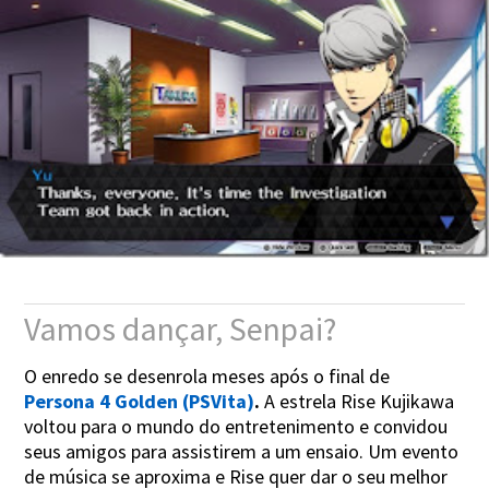
Vamos dançar, Senpai?
O enredo se desenrola meses após o final de
Persona 4 Golden (PSVita)
.
A estrela Rise Kujikawa
voltou para o mundo do entretenimento e convidou
seus amigos para assistirem a um ensaio. Um evento
de música se aproxima e Rise quer dar o seu melhor