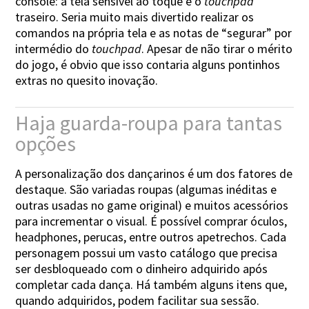
console: a tela sensível ao toque e o
touchpad
traseiro. Seria muito mais divertido realizar os
comandos na própria tela e as notas de “segurar” por
intermédio do
touchpad
. Apesar de não tirar o mérito
do jogo, é obvio que isso contaria alguns pontinhos
extras no quesito inovação.
Haja guarda-roupa para tantas
opções
A personalização dos dançarinos é um dos fatores de
destaque. São variadas roupas (algumas inéditas e
outras usadas no game original) e muitos acessórios
para incrementar o visual. É possível comprar óculos,
headphones, perucas, entre outros apetrechos. Cada
personagem possui um vasto catálogo que precisa
ser desbloqueado com o dinheiro adquirido após
completar cada dança. Há também alguns itens que,
quando adquiridos, podem facilitar sua sessão.