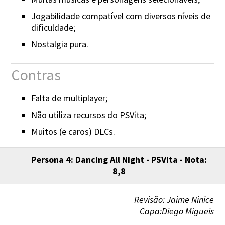
Jogabilidade compatível com diversos níveis de
dificuldade;
Nostalgia pura.
Contras
Falta de multiplayer;
Não utiliza recursos do PSVita;
Muitos (e caros) DLCs.
Persona 4: Dancing All Night - PSVita - Nota:
8,8
Revisão: Jaime Ninice
Capa:Diego Migueis