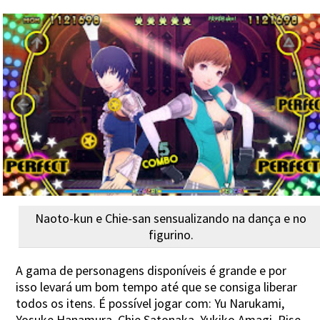
Naoto-kun e Chie-san sensualizando na dança e no
figurino.
A gama de personagens disponíveis é grande e por
isso levará um bom tempo até que se consiga liberar
todos os itens. É possível jogar com: Yu Narukami,
Yosuke Hanamura, Chie Satonaka, Yukiko Amagi, Rise