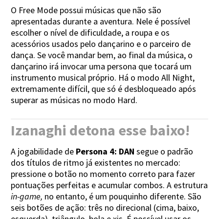
O Free Mode possui músicas que não são
apresentadas durante a aventura. Nele é possível
escolher o nível de dificuldade, a roupa e os
acessórios usados pelo dançarino e o parceiro de
dança. Se você mandar bem, ao final da música, o
dançarino irá invocar uma persona que tocará um
instrumento musical próprio. Há o modo All Night,
extremamente difícil, que só é desbloqueado após
superar as músicas no modo Hard.
Izanaghi detona esse baixo!
A jogabilidade de
Persona 4: DAN
segue o padrão
dos títulos de ritmo já existentes no mercado:
pressione o botão no momento correto para fazer
pontuações perfeitas e acumular combos. A estrutura
in-game,
no entanto, é um pouquinho diferente. São
seis botões de ação: três no direcional (cima, baixo,
esquerda), triângulo, bola e xis. É possível usar os