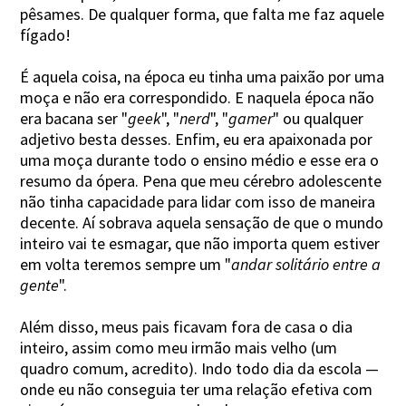
pêsames. De qualquer forma, que falta me faz aquele
fígado!
É aquela coisa, na época eu tinha uma paixão por uma
moça e não era correspondido. E naquela época não
era bacana ser "
geek
", "
nerd
", "
gamer
" ou qualquer
adjetivo besta desses. Enfim, eu era apaixonada por
uma moça durante todo o ensino médio e esse era o
resumo da ópera. Pena que meu cérebro adolescente
não tinha capacidade para lidar com isso de maneira
decente. Aí sobrava aquela sensação de que o mundo
inteiro vai te esmagar, que não importa quem estiver
em volta teremos sempre um "
andar solitário entre a
gente
".
Além disso, meus pais ficavam fora de casa o dia
inteiro, assim como meu irmão mais velho (um
quadro comum, acredito). Indo todo dia da escola —
onde eu não conseguia ter uma relação efetiva com