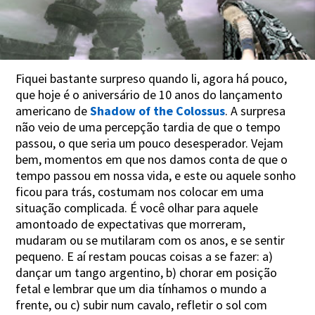
Fiquei bastante surpreso quando li, agora há pouco,
que hoje é o aniversário de 10 anos do lançamento
americano de
Shadow of the Colossus
. A surpresa
não veio de uma percepção tardia de que o tempo
passou, o que seria um pouco desesperador. Vejam
bem, momentos em que nos damos conta de que o
tempo passou em nossa vida, e este ou aquele sonho
ficou para trás, costumam nos colocar em uma
situação complicada. É você olhar para aquele
amontoado de expectativas que morreram,
mudaram ou se mutilaram com os anos, e se sentir
pequeno. E aí restam poucas coisas a se fazer: a)
dançar um tango argentino, b) chorar em posição
fetal e lembrar que um dia tínhamos o mundo a
frente, ou c) subir num cavalo, refletir o sol com