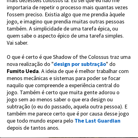
mais dezesseis colossos lá. Eu sei que eu não me
importaria de repetir o processo mais quantas vezes
fossem preciso. Existia algo que me prendia àquele
jogo, e imagino que prendia muitas outras pessoas
também. A simplicidade de uma tarefa épica, ou
quem sabe o aspecto épico de uma tarefa simples.
Vai saber.
O que é certo é que Shadow of the Colossus traz uma
nova realização do "
design por subtração
" do
Fumito Ueda
. A ideia de que é melhor trabalhar com
menos mecânicas e sistemas para poder se focar
naquilo que compreende a experiência central do
jogo. Também é certo que muita gente adorou o
jogo sem ao menos saber o que era design ou
subtração (o eu do passado, aquela outra pessoa). E
também me parece certo que é por causa desse jogo
que todo mundo espera pelo
The Last Guardian
depois de tantos anos.