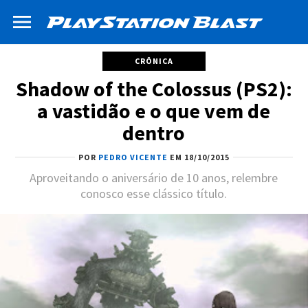
CRÔNICA
Shadow of the Colossus (PS2):
a vastidão e o que vem de
dentro
POR
PEDRO VICENTE
EM 18/10/2015
Aproveitando o aniversário de 10 anos, relembre
conosco esse clássico título.