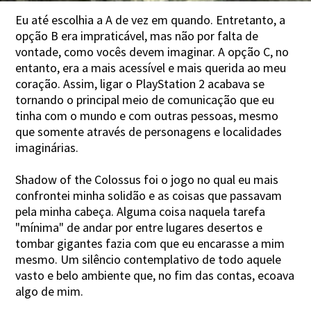
Eu até escolhia a A de vez em quando. Entretanto, a
opção B era impraticável, mas não por falta de
vontade, como vocês devem imaginar. A opção C, no
entanto, era a mais acessível e mais querida ao meu
coração. Assim, ligar o PlayStation 2 acabava se
tornando o principal meio de comunicação que eu
tinha com o mundo e com outras pessoas, mesmo
que somente através de personagens e localidades
imaginárias.
Shadow of the Colossus foi o jogo no qual eu mais
confrontei minha solidão e as coisas que passavam
pela minha cabeça. Alguma coisa naquela tarefa
"mínima" de andar por entre lugares desertos e
tombar gigantes fazia com que eu encarasse a mim
mesmo. Um silêncio contemplativo de todo aquele
vasto e belo ambiente que, no fim das contas, ecoava
algo de mim.