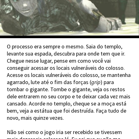
O processo era sempre o mesmo. Saia do templo,
levante sua espada, descubra para onde tem que ir.
Chegue nesse lugar, pense em como você vai
conseguir acessar os locais vulneráveis do colosso.
Acesse os locais vulneráveis do colosso, se mantenha
agarrado, lute até o fim das forças (
grip
) para
tombar o gigante. Tombe o gigante, veja os restos
dele entrarem no seu corpo e te deixar cada vez mais
cansado. Acorde no templo, cheque se a moça está
bem, veja a estátua que foi destruída. Faça tudo de
novo, mais quinze vezes.
Não sei como o jogo iria ser recebido se tivessem