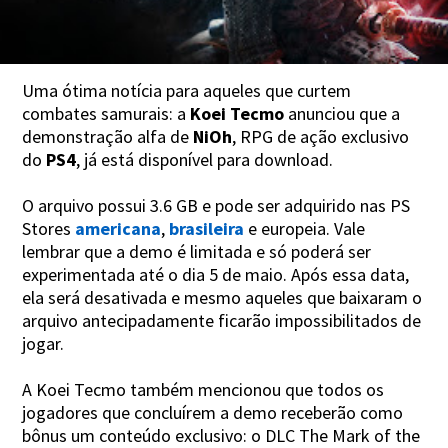
Uma ótima notícia para aqueles que curtem
combates samurais: a
Koei Tecmo
anunciou que a
demonstração alfa de
NiOh
, RPG de ação exclusivo
do
PS4
, já está disponível para download.
O arquivo possui 3.6 GB e pode ser adquirido nas PS
Stores
americana
,
brasileira
e europeia. Vale
lembrar que a demo é limitada e só poderá ser
experimentada até o dia 5 de maio. Após essa data,
ela será desativada e mesmo aqueles que baixaram o
arquivo antecipadamente ficarão impossibilitados de
jogar.
A Koei Tecmo também mencionou que todos os
jogadores que concluírem a demo receberão como
bônus um conteúdo exclusivo: o DLC The Mark of the