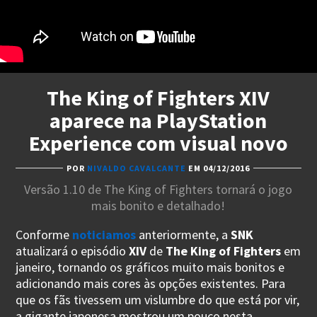
The King of Fighters XIV
aparece na PlayStation
Experience com visual novo
POR
NIVALDO CAVALCANTE
EM 04/12/2016
Versão 1.10 de The King of Fighters tornará o jogo
mais bonito e detalhado!
Conforme
noticiamos
anteriormente, a
SNK
atualizará o episódio
XIV
de
The King of Fighters
em
janeiro, tornando os gráficos muito mais bonitos e
adicionando mais cores às opções existentes. Para
que os fãs tivessem um vislumbre do que está por vir,
a gigante japonesa mostrou um pouco nesta