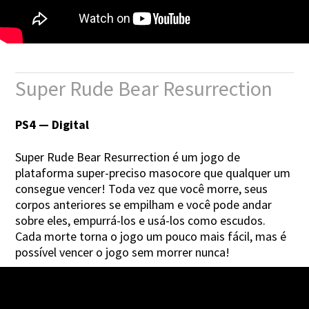
Super Rude Bear Resurrection
PS4 — Digital
Super Rude Bear Resurrection é um jogo de
plataforma super-preciso masocore que qualquer um
consegue vencer! Toda vez que você morre, seus
corpos anteriores se empilham e você pode andar
sobre eles, empurrá-los e usá-los como escudos.
Cada morte torna o jogo um pouco mais fácil, mas é
possível vencer o jogo sem morrer nunca!