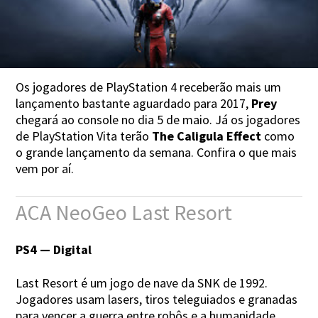
Os jogadores de PlayStation 4 receberão mais um
lançamento bastante aguardado para 2017,
Prey
chegará ao console no dia 5 de maio. Já os jogadores
de PlayStation Vita terão
The Caligula Effect
como
o grande lançamento da semana. Confira o que mais
vem por aí.
ACA NeoGeo Last Resort
PS4 — Digital
Last Resort é um jogo de nave da SNK de 1992.
Jogadores usam lasers, tiros teleguiados e granadas
para vencer a guerra entre robôs e a humanidade.