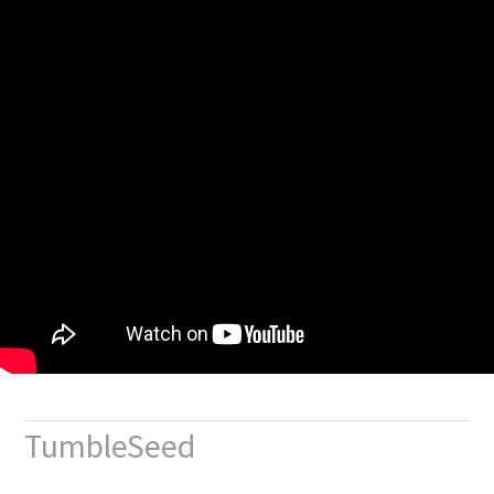
TumbleSeed