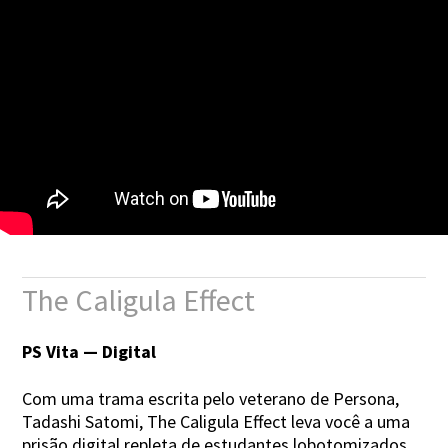
The Caligula Effect
PS Vita — Digital
Com uma trama escrita pelo veterano de Persona,
Tadashi Satomi, The Caligula Effect leva você a uma
prisão digital repleta de estudantes lobotomizados,