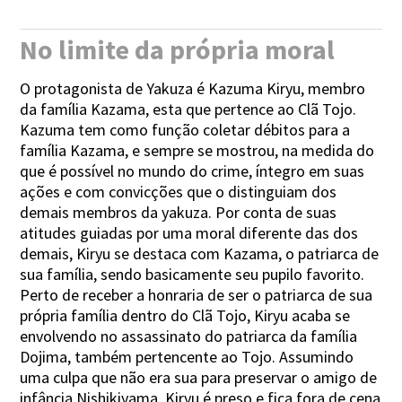
No limite da própria moral
O protagonista de Yakuza é Kazuma Kiryu, membro
da família Kazama, esta que pertence ao Clã Tojo.
Kazuma tem como função coletar débitos para a
família Kazama, e sempre se mostrou, na medida do
que é possível no mundo do crime, íntegro em suas
ações e com convicções que o distinguiam dos
demais membros da yakuza. Por conta de suas
atitudes guiadas por uma moral diferente das dos
demais, Kiryu se destaca com Kazama, o patriarca de
sua família, sendo basicamente seu pupilo favorito.
Perto de receber a honraria de ser o patriarca de sua
própria família dentro do Clã Tojo, Kiryu acaba se
envolvendo no assassinato do patriarca da família
Dojima, também pertencente ao Tojo. Assumindo
uma culpa que não era sua para preservar o amigo de
infância Nishikiyama, Kiryu é preso e fica fora de cena