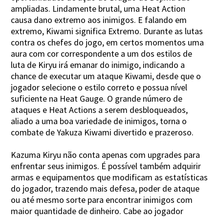
ampliadas. Lindamente brutal, uma Heat Action
causa dano extremo aos inimigos. E falando em
extremo, Kiwami significa Extremo. Durante as lutas
contra os chefes do jogo, em certos momentos uma
aura com cor correspondente a um dos estilos de
luta de Kiryu irá emanar do inimigo, indicando a
chance de executar um ataque Kiwami, desde que o
jogador selecione o estilo correto e possua nível
suficiente na Heat Gauge. O grande número de
ataques e Heat Actions a serem desbloqueados,
aliado a uma boa variedade de inimigos, torna o
combate de Yakuza Kiwami divertido e prazeroso.
Kazuma Kiryu não conta apenas com upgrades para
enfrentar seus inimigos. É possível também adquirir
armas e equipamentos que modificam as estatísticas
do jogador, trazendo mais defesa, poder de ataque
ou até mesmo sorte para encontrar inimigos com
maior quantidade de dinheiro. Cabe ao jogador