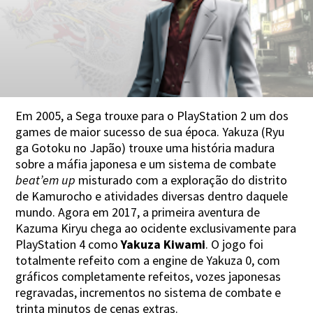
Em 2005, a Sega trouxe para o PlayStation 2 um dos
games de maior sucesso de sua época. Yakuza (Ryu
ga Gotoku no Japão) trouxe uma história madura
sobre a máfia japonesa e um sistema de combate
beat’em up
misturado com a exploração do distrito
de Kamurocho e atividades diversas dentro daquele
mundo. Agora em 2017, a primeira aventura de
Kazuma Kiryu chega ao ocidente exclusivamente para
PlayStation 4 como
Yakuza Kiwami
. O jogo foi
totalmente refeito com a engine de Yakuza 0, com
gráficos completamente refeitos, vozes japonesas
regravadas, incrementos no sistema de combate e
trinta minutos de cenas extras.