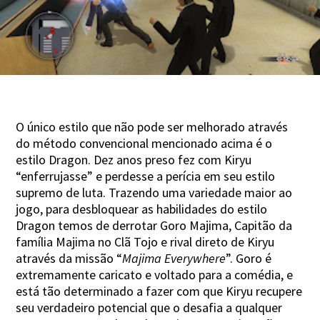
O único estilo que não pode ser melhorado através
do método convencional mencionado acima é o
estilo Dragon. Dez anos preso fez com Kiryu
“enferrujasse” e perdesse a perícia em seu estilo
supremo de luta. Trazendo uma variedade maior ao
jogo, para desbloquear as habilidades do estilo
Dragon temos de derrotar Goro Majima, Capitão da
família Majima no Clã Tojo e rival direto de Kiryu
através da missão “
Majima Everywhere
”. Goro é
extremamente caricato e voltado para a comédia, e
está tão determinado a fazer com que Kiryu recupere
seu verdadeiro potencial que o desafia a qualquer