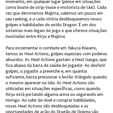
momento, em qualquer lugar (pense em situações
como boate de strip-tease e motorista de táxi). Cada
vez que derrotamos Majima, subimos um pouco em
seu ranking, e a cada vitória desbloqueamos novos
golpes e habilidades do estilo Dragon. É um dos
sistemas mais legais do jogo e que oferece situações
inusitadas entre Kiryu e Majima.
Para incrementar o combate em Yakuza Kiwami,
temos as Heat Actions, golpes especiais com poderes
absurdos. As Heat Actions gastam a Heat Gauge, que
fica abaixo da barra de saúde do jogador. Ao desferir
golpes, o jogador a preenche e, em quantia
suficiente, basta pressionar o botão triângulo quando
o mesmo aparecer na tela. As Heat Actions são
utilizadas em situações específicas, como quando
Kiryu está portando alguma arma ou segurando um
inimigo. Ao subir de nível e comprar habilidades,
novas Heat Actions são desbloqueadas e as
oportunidades de ação do Dragão de Dojima são