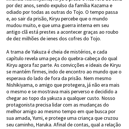
por dez anos, sendo expulso da família Kazama e
odiado por todas as outras do Tojo. O tempo passa
e, ao sair da prisão, Kiryu percebe que o mundo
mudou muito, e que uma guerra interna em seu
antigo clã está prestes a acontecer graças ao roubo
de dez milhões de ienes dos cofres do Tojo.
A trama de Yakuza é cheia de mistérios, e cada
capítulo revela uma peça do quebra-cabeça do qual
Kiryu agora faz parte. As convicções e ideais de Kiryu
se mantém firmes, indo de encontro ao mundo que o
esperava do lado de fora da prisão. Nem mesmo
Nishikiyama, o amigo que protegera, já não era mais
o mesmo e se mostrava mais perverso e decidido a
chegar ao topo da yakuza a qualquer custo. Nosso
protagonista precisa lidar com as mudanças do
melhor amigo ao mesmo tempo em que busca por
sua amada, Yumi, e protege uma criança que cruzou
seu caminho, Haruka. Afinal de contas, qual a relação