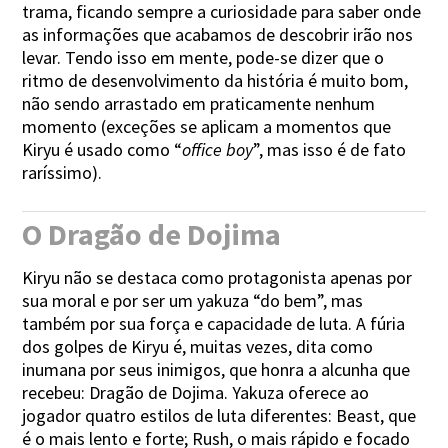
trama, ficando sempre a curiosidade para saber onde
as informações que acabamos de descobrir irão nos
levar. Tendo isso em mente, pode-se dizer que o
ritmo de desenvolvimento da história é muito bom,
não sendo arrastado em praticamente nenhum
momento (exceções se aplicam a momentos que
Kiryu é usado como “
office boy
”, mas isso é de fato
raríssimo).
O Dragão de Dojima
Kiryu não se destaca como protagonista apenas por
sua moral e por ser um yakuza “do bem”, mas
também por sua força e capacidade de luta. A fúria
dos golpes de Kiryu é, muitas vezes, dita como
inumana por seus inimigos, que honra a alcunha que
recebeu: Dragão de Dojima. Yakuza oferece ao
jogador quatro estilos de luta diferentes: Beast, que
é o mais lento e forte; Rush, o mais rápido e focado