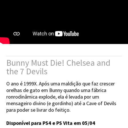
Bunny Must Die! Chelsea and
the 7 Devils
O ano é 1999X. Após uma maldição que faz crescer
orelhas de gato em Bunny quando uma fábrica
ronrodinâmica explode, ela é levada por um
mensageiro divino (e gordinho) até a Cave of Devils
para poder se livrar do feitiço.
Disponível para PS4 e PS Vita em 05/04