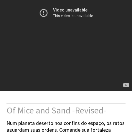
Of Mice and Sand -Revised-
Num planeta deserto nos confins do espaço, os ratos
aguardam suas ordens. Comande sua fortaleza