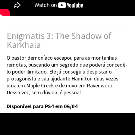
Enigmatis 3: The Shadow of
Karkhala
O pastor demoníaco escapou para as montanhas
remotas, buscando um segredo que poderá concedê-
lo poder ilimitado. Ele já conseguiu despistar o
protagonista e sua ajudante Hamilton duas vezes:
uma em Maple Creek e de novo em Ravenwood.
Dessa vez, sem dúvida, é pessoal.
Disponível para PS4 em 06/04