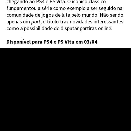
chegando ao PS4 e PS Vita. O icônico clássico
fundamentou a série como exemplo a ser seguido na
comunidade de jogos de luta pelo mundo. Não sendo
apenas um
port
, o título traz novidades interessantes
como a possibilidade de disputar partiras online.
Disponível para PS4 e PS Vita em 03/04