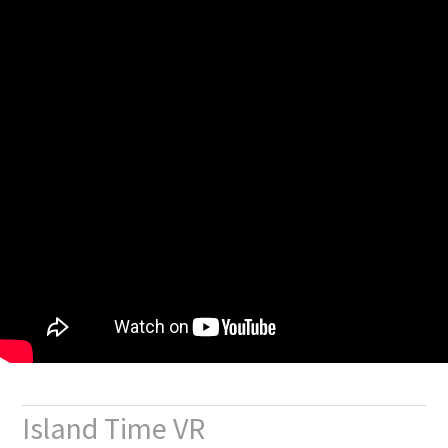
Island Time VR