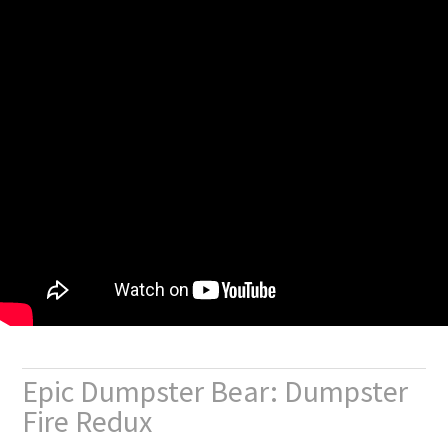
Epic Dumpster Bear: Dumpster
Fire Redux