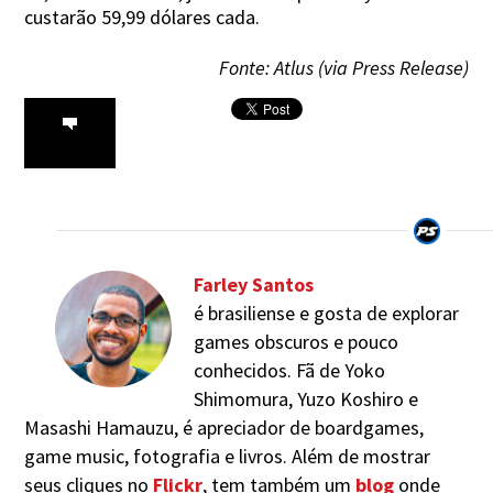
custarão 59,99 dólares cada.
Fonte: Atlus (via Press Release)
Farley Santos
é brasiliense e gosta de explorar
games obscuros e pouco
conhecidos. Fã de Yoko
Shimomura, Yuzo Koshiro e
Masashi Hamauzu, é apreciador de boardgames,
game music, fotografia e livros. Além de mostrar
seus cliques no
Flickr
, tem também um
blog
onde