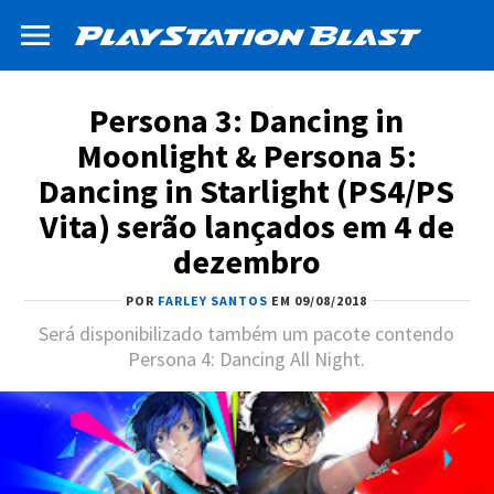
Persona 3: Dancing in
Moonlight & Persona 5:
Dancing in Starlight (PS4/PS
Vita) serão lançados em 4 de
dezembro
POR
FARLEY SANTOS
EM 09/08/2018
Será disponibilizado também um pacote contendo
Persona 4: Dancing All Night.