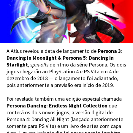
A Atlus revelou a data de lançamento de
Persona 3:
Dancing in Moonlight & Persona 5: Dancing in
Starlight
,
spin-offs
de ritmo da série Persona. Os dois
jogos chegarão ao PlayStation 4 e PS Vita em 4 de
dezembro de 2018 — o lançamento foi adiantado,
pois anteriormente a previsão era início de 2019.
Foi revelada também uma edição especial chamada
Persona Dancing: Endless Night Collection
que
conterá os dois novos jogos, a versão digital de
Persona 4: Dancing All Night (lançado anteriormente
somente para PS Vita) e um livro de artes com capa
dura. Um equivalente digital desse pacote também