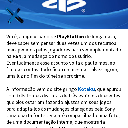
Você, amigo usuário de
PlayStation
de longa data,
deve saber sem pensar duas vezes um dos recursos
mais pedidos pelos jogadores para ser implementado
na
PSN
, a mudança de nome de usuário.
Eventualmente esse assunto volta a pauta mas, no
fim das contas, tudo ficou na mesma. Talvez, agora,
uma luz no fim do túnel se aproxime.
A informação vem do site gringo
Kotaku
, que apurou
com três fontes distintas de três estúdios diferentes
que eles estariam fazendo ajustes em seus jogos
para adaptá-los às mudanças planejadas pela Sony.
Uma quarta fonte teria até compartilhado uma foto,
de uma documentação interna, que mostraria