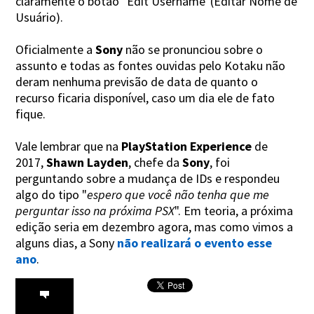
claramente o botão "Edit Username"(Editar Nome de
Usuário).
Oficialmente a
Sony
não se pronunciou sobre o
assunto e todas as fontes ouvidas pelo Kotaku não
deram nenhuma previsão de data de quanto o
recurso ficaria disponível, caso um dia ele de fato
fique.
Vale lembrar que na
PlayStation Experience
de
2017,
Shawn Layden
, chefe da
Sony
, foi
perguntando sobre a mudança de IDs e respondeu
algo do tipo "
espero que você não tenha que me
perguntar isso na próxima PSX
". Em teoria, a próxima
edição seria em dezembro agora, mas como vimos a
alguns dias, a Sony
não realizará o evento esse
ano
.