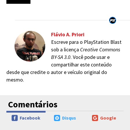
Flávio A. Priori
Escreve para o PlayStation Blast
sob a licença
Creative Commons
BY-SA 3.0
. Você pode usar e
compartilhar este conteúdo
desde que credite o autor e veículo original do
mesmo.
Comentários
Facebook
Disqus
Google