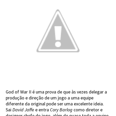
God of War II é uma prova de que às vezes delegar a
produção e direção de um jogo a uma equipe
diferente da original pode ser uma excelente ideia.
Sai
David Jaffe
e entra
Cory Barlog
como diretor e
designer chefe do jogo, além de quase toda a equipe