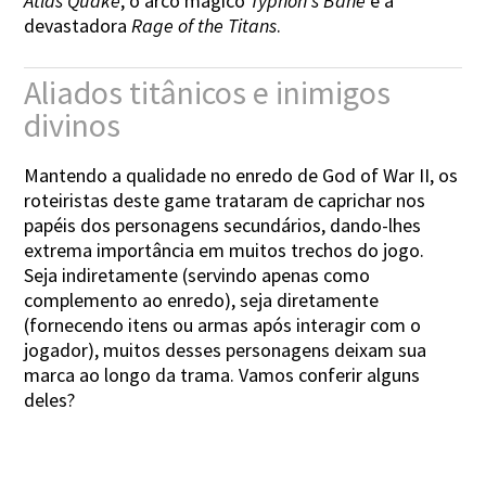
Atlas Quake
, o arco mágico
Typhon's Bane
e a
devastadora
Rage of the Titans
.
Aliados titânicos e inimigos
divinos
Mantendo a qualidade no enredo de God of War II, os
roteiristas deste game trataram de caprichar nos
papéis dos personagens secundários, dando-lhes
extrema importância em muitos trechos do jogo.
Seja indiretamente (servindo apenas como
complemento ao enredo), seja diretamente
(fornecendo itens ou armas após interagir com o
jogador), muitos desses personagens deixam sua
marca ao longo da trama. Vamos conferir alguns
deles?