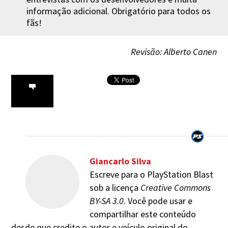
informação adicional. Obrigatório para todos os
fãs!
Revisão: Alberto Canen
Giancarlo Silva
Escreve para o PlayStation Blast
sob a licença
Creative Commons
BY-SA 3.0
. Você pode usar e
compartilhar este conteúdo
desde que credite o autor e veículo original do