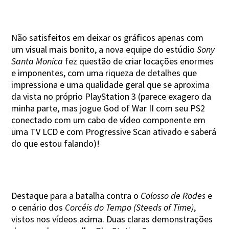
Não satisfeitos em deixar os gráficos apenas com
um visual mais bonito, a nova equipe do estúdio
Sony
Santa Monica
fez questão de criar locações enormes
e imponentes, com uma riqueza de detalhes que
impressiona e uma qualidade geral que se aproxima
da vista no próprio PlayStation 3 (parece exagero da
minha parte, mas jogue God of War II com seu PS2
conectado com um cabo de vídeo componente em
uma TV LCD e com Progressive Scan ativado e saberá
do que estou falando)!
Destaque para a batalha contra o
Colosso de Rodes
e
o cenário dos
Corcéis do Tempo (Steeds of Time)
,
vistos nos vídeos acima. Duas claras demonstrações