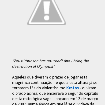
"Zeus! Your son has returned! And I bring the
destruction of Olympus!"
Aqueles que tiveram o prazer de jogar esta
magnífica continuação - e que a esta altura já se
tornaram fãs do violentíssimo
Kratos
- ouviram
o brado acima, que encerrava o segundo capítulo
desta mitológica saga. Lançado em 13 de março
de 2007, numa época em que já se duvidava da