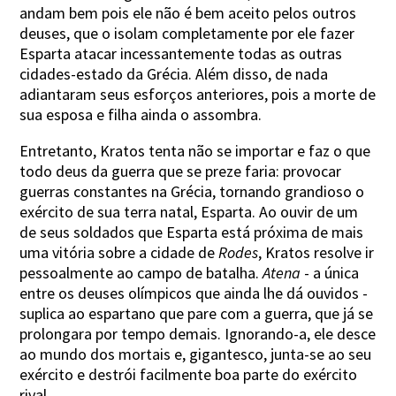
andam bem pois ele não é bem aceito pelos outros
deuses, que o isolam completamente por ele fazer
Esparta atacar incessantemente todas as outras
cidades-estado da Grécia. Além disso, de nada
adiantaram seus esforços anteriores, pois a morte de
sua esposa e filha ainda o assombra.
Entretanto, Kratos tenta não se importar e faz o que
todo deus da guerra que se preze faria: provocar
guerras constantes na Grécia, tornando grandioso o
exército de sua terra natal, Esparta. Ao ouvir de um
de seus soldados que Esparta está próxima de mais
uma vitória sobre a cidade de
Rodes
, Kratos resolve ir
pessoalmente ao campo de batalha.
Atena
- a única
entre os deuses olímpicos que ainda lhe dá ouvidos -
suplica ao espartano que pare com a guerra, que já se
prolongara por tempo demais. Ignorando-a, ele desce
ao mundo dos mortais e, gigantesco, junta-se ao seu
exército e destrói facilmente boa parte do exército
rival.