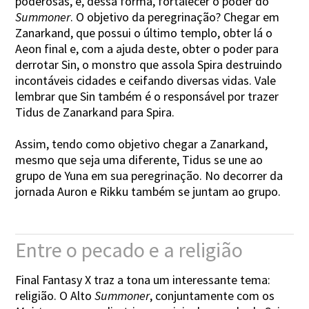
poderosas, e, dessa forma, fortalecer o poder do
Summoner
. O objetivo da peregrinação? Chegar em
Zanarkand, que possui o último templo, obter lá o
Aeon final e, com a ajuda deste, obter o poder para
derrotar Sin, o monstro que assola Spira destruindo
incontáveis cidades e ceifando diversas vidas. Vale
lembrar que Sin também é o responsável por trazer
Tidus de Zanarkand para Spira.
Assim, tendo como objetivo chegar a Zanarkand,
mesmo que seja uma diferente, Tidus se une ao
grupo de Yuna em sua peregrinação. No decorrer da
jornada Auron e Rikku também se juntam ao grupo.
Entre o pecado e a religião
Final Fantasy X traz a tona um interessante tema:
religião. O Alto
Summoner
, conjuntamente com os