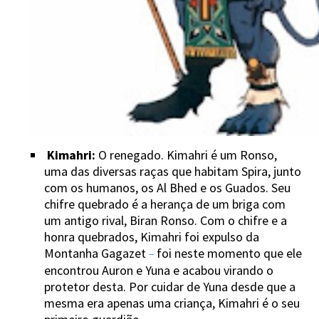
Kimahri:
O renegado. Kimahri é um Ronso,
uma das diversas raças que habitam Spira, junto
com os humanos, os Al Bhed e os Guados. Seu
chifre quebrado é a herança de um briga com
um antigo rival, Biran Ronso. Com o chifre e a
honra quebrados, Kimahri foi expulso da
Montanha Gagazet
foi neste momento que ele
−
encontrou Auron e Yuna e acabou virando o
protetor desta. Por cuidar de Yuna desde que a
mesma era apenas uma criança, Kimahri é o seu