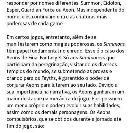
responder por nomes diferentes: Summon, Eidolon,
Esper, Guardian Force ou Aeon. Mas independente do
nome, eles continuam entre as criaturas mais
poderosas de cada game.
Em certos jogos, entretanto, além de se
manifestarem como magias poderosas, os
Summons
têm papel fundamental no enredo. Esse é o caso dos
Aeons de Final Fantasy X. Só aos
Summoners
que
participam da peregrinação, visitando os diversos
templos do mundo, se submetendo as provas e
orando para os Fayths, é garantido o poder de
conjurar Aeons para lutarem ao seu lado. Devido a
sua importância na narrativa, os Aeons ganharam um
maior destaque na mecânica do jogo. Eles possuem
um menu próprio e podem evoluir suas habilidades,
assim como os demais personagens. Os Aeons
compulsórios, que se obtidos durante a jornada até
fim do jogo, são: