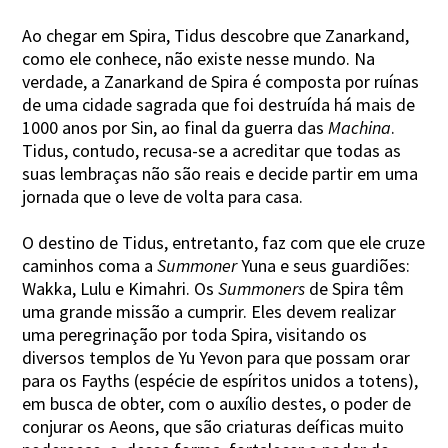
Ao chegar em Spira, Tidus descobre que Zanarkand,
como ele conhece, não existe nesse mundo. Na
verdade, a Zanarkand de Spira é composta por ruínas
de uma cidade sagrada que foi destruída há mais de
1000 anos por Sin, ao final da guerra das
Machina
.
Tidus, contudo, recusa-se a acreditar que todas as
suas lembraças não são reais e decide partir em uma
jornada que o leve de volta para casa.
O destino de Tidus, entretanto, faz com que ele cruze
caminhos coma a
Summoner
Yuna e seus guardiões:
Wakka, Lulu e Kimahri. Os
Summoners
de Spira têm
uma grande missão a cumprir. Eles devem realizar
uma peregrinação por toda Spira, visitando os
diversos templos de Yu Yevon para que possam orar
para os Fayths (espécie de espíritos unidos a totens),
em busca de obter, com o auxílio destes, o poder de
conjurar os Aeons, que são criaturas deíficas muito