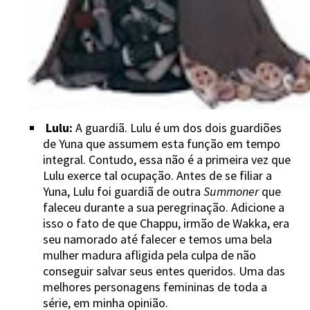
Lulu:
A guardiã. Lulu é um dos dois guardiões
de Yuna que assumem esta função em tempo
integral. Contudo, essa não é a primeira vez que
Lulu exerce tal ocupação. Antes de se filiar a
Yuna, Lulu foi guardiã de outra
Summoner
que
faleceu durante a sua peregrinação. Adicione a
isso o fato de que Chappu, irmão de Wakka, era
seu namorado até falecer e temos uma bela
mulher madura afligida pela culpa de não
conseguir salvar seus entes queridos. Uma das
melhores personagens femininas de toda a
série, em minha opinião.