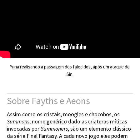
Yuna realisando a passagem dos falecidos, após um ataque de
S
in.
Sobre Fayths e Aeons
Assim como os cristais, moogles e chocobos, os
Summons
, nome genérico dado as criaturas míticas
invocadas por
Summoners
, são um elemento clássico
da série Final Fantasy. A cada novo jogo eles podem