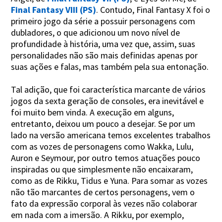
Final Fantasy VIII (PS)
. Contudo, Final Fantasy X foi o
primeiro jogo da série a possuir personagens com
dubladores, o que adicionou um novo nível de
profundidade à história, uma vez que, assim, suas
personalidades não são mais definidas apenas por
suas ações e falas, mas também pela sua entonação.
Tal adição, que foi característica marcante de vários
jogos da sexta geração de consoles, era inevitável e
foi muito bem vinda. A execução em alguns,
entretanto, deixou um pouco a desejar. Se por um
lado na versão americana temos excelentes trabalhos
com as vozes de personagens como Wakka, Lulu,
Auron e Seymour, por outro temos atuações pouco
inspiradas ou que simplesmente não encaixaram,
como as de Rikku, Tidus e Yuna. Para somar as vozes
não tão marcantes de certos personagens, vem o
fato da expressão corporal às vezes não colaborar
em nada com a imersão. A Rikku, por exemplo,