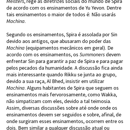
Meisters
, rege as diretrizes sociais do mundo de Spira
de acordo com os ensinamentos de Yu Yevon. Dentre
tais ensinamentos o maior de todos é: Não usarás
Machina
.
Segundo os ensinamentos, Spira é assolada por Sin
devido aos antigos, que abusaram do poder das
Machina
(equipamentos mecânicos em geral). De
acordo com os ensinamentos, os
Summoners
devem
enfrentar Sin para garantir a paz de Spira e para pagar
pelos pecados da humanidade. A discussão fica ainda
mais interessante quando Rikku se junta ao grupo,
devido a sua raça, Al Bhed, insistir em utilizar
Machina
. Alguns habitantes de Spira que seguem os
ensinamentos mais fervorosamente, como Wakka,
não simpatizam com eles, devido a tal teimosia.
Assim, diversas discussões sobre até onde onde os
ensinamentos devem ser seguidos e sobre, afinal, de
onde surgiram esses ensinamentos, ocorrem entre os
dois. Bem similar a qualquer discussão atual ou