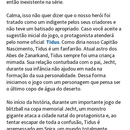
então inexistente na série.
Calma, isso não quer dizer que o nosso herói foi
tratado como um indigente pelos seus criadores e
não teve um batisado apropriado. Caso você aceite a
sugestão inicial do jogo, o protagonista atenderá
pelo nome oficial:
Tidus
. Como diria nosso Capitão
Nascimento, Tidus é um fanfarrão. Atual astro dos
Abes de Zanarkand, Tidus sempre foi uma criança
mimada. Sua relação conturbada com o pai, Jecht,
durante sua infância não ajudou em nada na
formação da sua personalidade. Dessa forma
iniciamos o jogo com um personagem que pensa ser
o último copo de água do deserto.
No início da história, durante um importante jogo de
blitzball na copa memorial Jecht, um monstro
gigante ataca a cidade natal do protagonista e, ao
tentar escapar de toda a confusão, Tidus é
arremessado em Spira, um mundo totalmente