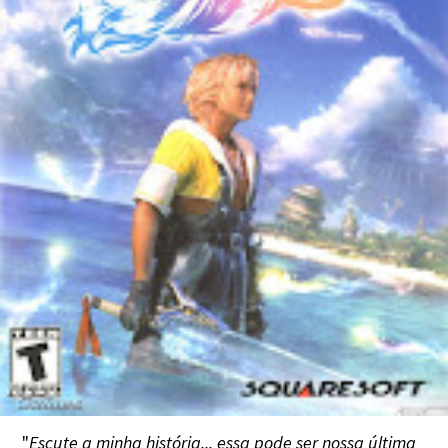
"
Escute a minha história... essa pode ser nossa última