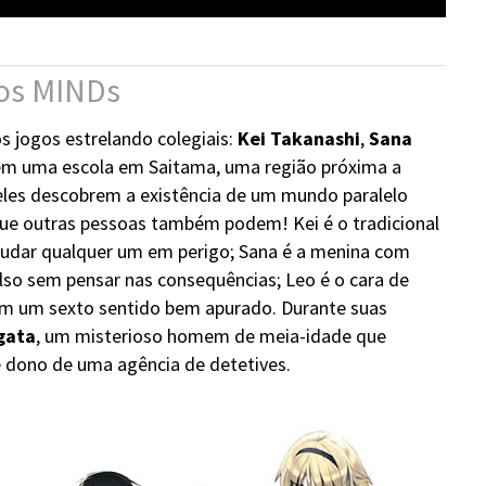
dos MINDs
s jogos estrelando colegiais:
Kei Takanashi
,
Sana
m uma escola em Saitama, uma região próxima a
es descobrem a existência de um mundo paralelo
ue outras pessoas também podem! Kei é o tradicional
judar qualquer um em perigo; Sana é a menina com
ulso sem pensar nas consequências; Leo é o cara de
em um sexto sentido bem apurado. Durante suas
gata
, um misterioso homem de meia-idade que
 dono de uma agência de detetives.