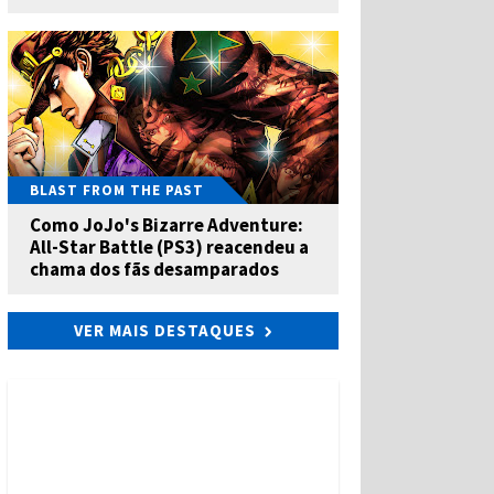
BLAST FROM THE PAST
Como JoJo's Bizarre Adventure:
All-Star Battle (PS3) reacendeu a
chama dos fãs desamparados
VER MAIS DESTAQUES