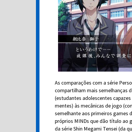
As comparações com a série Person
compartilham mais semelhanças do
(estudantes adolescentes capazes d
mentes) às mecânicas de jogo (co
semelhante aos primeiros games da
próprios MINDs que dão título a
da série Shin Megami Tensei (da q