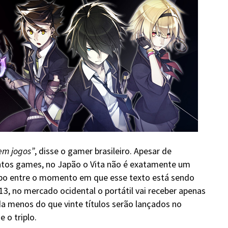
em jogos”
, disse o gamer brasileiro. Apesar de
ntos games, no Japão o Vita não é exatamente um
mpo entre o momento em que esse texto está sendo
13, no mercado ocidental o portátil vai receber apenas
a menos do que vinte títulos serão lançados no
o triplo.