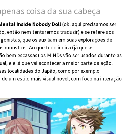
apenas coisa da sua cabeça
Mental Inside Nobody Doll
(ok, aqui precisamos ser
do, então nem tentaremos traduzir) e se refere aos
agonistas, que os auxiliam em suas explorações de
os monstros. Ao que tudo indica (já que as
ão bem escassas) os MINDs vão ser usados durante as
ual, e é lá que vai acontecer a maior parte da ação.
as localidades do Japão, como por exemplo
de um estilo mais visual novel, com foco na interação