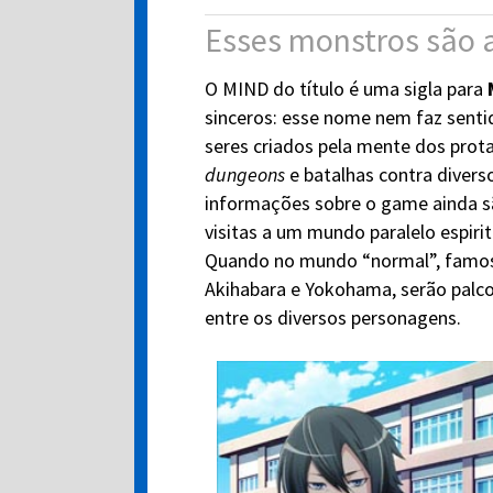
Esses monstros são 
O MIND do título é uma sigla para
sinceros: esse nome nem faz senti
seres criados pela mente dos prot
dungeons
e batalhas contra divers
informações sobre o game ainda s
visitas a um mundo paralelo espirit
Quando no mundo “normal”, famos
Akihabara e Yokohama, serão palco 
entre os diversos personagens.