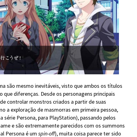
a são mesmo inevitáveis, visto que ambos os títulos
 que diferenças. Desde os personagens principais
e controlar monstros criados a partir de suas
mo a exploração de masmorras em primeira pessoa,
 série Persona, para PlayStation), passando pelos
o game e são extremamente parecidos com os summons
ual Persona é um
spin-off
), muita coisa parece ter sido