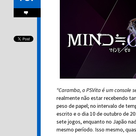
“Caramba, o PSVita é um console s
realmente não estar recebendo ta
peso de papel; no intervalo de te
escrito e o dia 10 de outubro de 20
sete jogos, enquanto no Japão nad
mesmo período. Isso mesmo, quase 