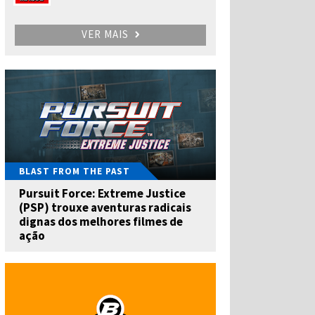
VER MAIS
BLAST FROM THE PAST
Pursuit Force: Extreme Justice
(PSP) trouxe aventuras radicais
dignas dos melhores filmes de
ação