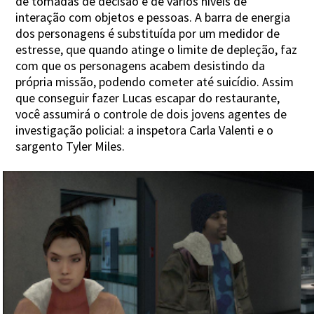
de tomadas de decisão e de vários níveis de
interação com objetos e pessoas. A barra de energia
dos personagens é substituída por um medidor de
estresse, que quando atinge o limite de depleção, faz
com que os personagens acabem desistindo da
própria missão, podendo cometer até suicídio. Assim
que conseguir fazer Lucas escapar do restaurante,
você assumirá o controle de dois jovens agentes de
investigação policial: a inspetora Carla Valenti e o
sargento Tyler Miles.