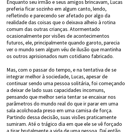
Enquanto seu irmão e seus amigos brincavam, Lucas
preferia ficar sozinho em algum canto, lendo,
refletindo e parecendo ser afetado por algo da
realidade das coisas que o deixava alheio à rotina
comum das outras crianças. Atormentado
ocasionalmente por visões de acontecimentos
futuros, ele, principalmente quando garoto, parecia
ver o mundo sem algum véu de ilusão que mantinha
os outros aprisionados num cotidiano fabricado.
Mas, com o passar do tempo, e na tentativa de se
integrar melhor à sociedade, Lucas, apesar de
continuar sendo uma pessoa solitária, foi começando
a deixar de lado suas capacidades incomuns,
pensando que melhor seria tentar se encaixar nos
parâmetros do mundo real do que ir parar em uma
sala acolchoada preso em uma camisa de força.
Partindo dessa decisão, suas visões praticamente
sumiram. Até o trágico dia em que ele se vê forçado
a tirar brutalmente a vida de uma pessoa. Daí então,