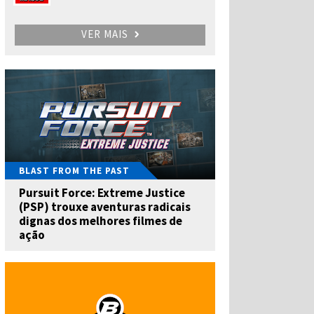
VER MAIS
BLAST FROM THE PAST
Pursuit Force: Extreme Justice
(PSP) trouxe aventuras radicais
dignas dos melhores filmes de
ação