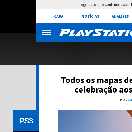
Agora, todo o conteúdo sobre 
CAPA
NOTÍCIAS
ANÁLISES
Todos os mapas de
celebração ao
POR
A
PS3