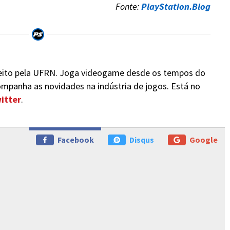
Fonte:
PlayStation.Blog
eito pela UFRN. Joga videogame desde os tempos do
ompanha as novidades na indústria de jogos. Está no
itter
.
Facebook
Disqus
Google