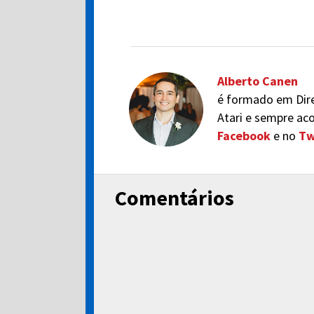
Alberto Canen
é formado em Dir
Atari e sempre ac
Facebook
e no
Tw
Comentários