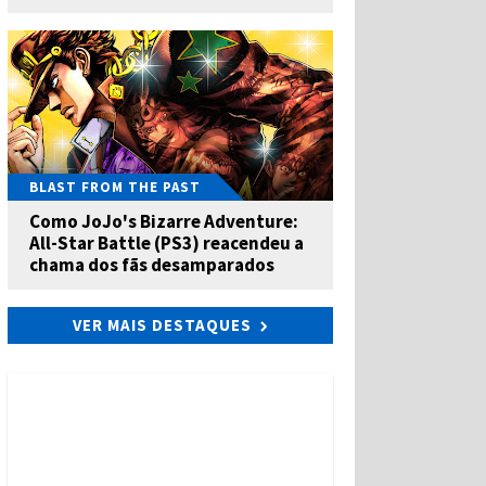
BLAST FROM THE PAST
Como JoJo's Bizarre Adventure:
All-Star Battle (PS3) reacendeu a
chama dos fãs desamparados
VER MAIS DESTAQUES