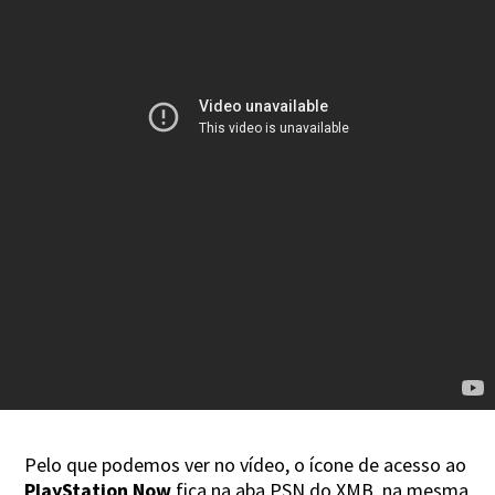
Pelo que podemos ver no vídeo, o ícone de acesso ao
PlayStation Now
fica na aba PSN do XMB, na mesma