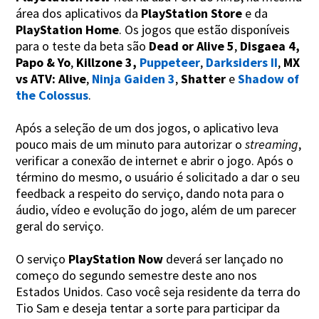
área dos aplicativos da
PlayStation Store
e da
PlayStation Home
. Os jogos que estão disponíveis
para o teste da beta são
Dead or Alive 5
,
Disgaea 4,
Papo & Yo
,
Killzone 3,
Puppeteer
,
Darksiders II
,
MX
vs ATV: Alive
,
Ninja Gaiden 3
,
Shatter
e
Shadow of
the Colossus
.
Após a seleção de um dos jogos, o aplicativo leva
pouco mais de um minuto para autorizar o
streaming
,
verificar a conexão de internet e abrir o jogo. Após o
término do mesmo, o usuário é solicitado a dar o seu
feedback a respeito do serviço, dando nota para o
áudio, vídeo e evolução do jogo, além de um parecer
geral do serviço.
O serviço
PlayStation Now
deverá ser lançado no
começo do segundo semestre deste ano nos
Estados Unidos. Caso você seja residente da terra do
Tio Sam e deseja tentar a sorte para participar da