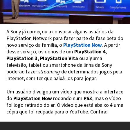
A Sony já começou a convocar alguns usuários da
PlayStation Network para fazer parte da fase beta do
novo serviço da família, o
PlayStation Now
. A partir
desse serviço, os donos de um
PlayStation 4
,
PlayStation 3
,
PlayStation Vita
ou alguma
televisão, tablet ou smartphone da linha da Sony
poderão fazer
streaming
de determinados jogos pela
internet, sem ter que baixá-los para jogar.
Um usuário divulgou um vídeo que mostra a interface
do
PlayStation Now
rodando num
PS3
, mas o vídeo
foi logo retirado do ar. O vídeo que está abaixo é uma
cópia que foi reupada para o YouTube. Confira: