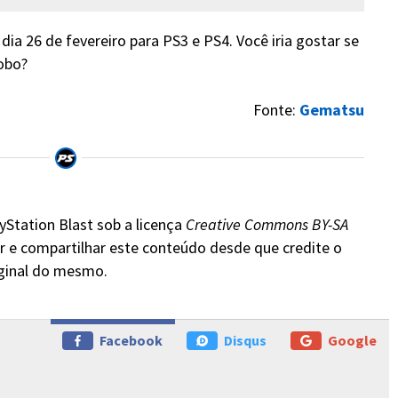
ia 26 de fevereiro para PS3 e PS4. Você iria gostar se
obo?
Fonte:
Gematsu
yStation Blast sob a licença
Creative Commons BY-SA
r e compartilhar este conteúdo desde que credite o
iginal do mesmo.
Facebook
Disqus
Google