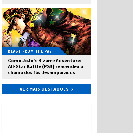
BLAST FROM THE PAST
Como JoJo's Bizarre Adventure:
All-Star Battle (PS3) reacendeu a
chama dos fãs desamparados
VER MAIS DESTAQUES