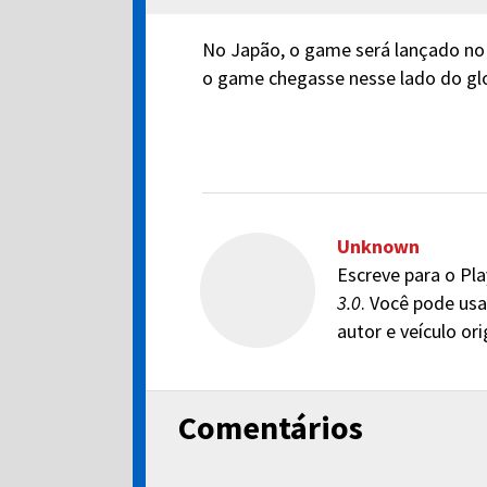
No Japão, o game será lançado no d
o game chegasse nesse lado do gl
Unknown
Escreve para o Pla
3.0
. Você pode usa
autor e veículo or
Comentários