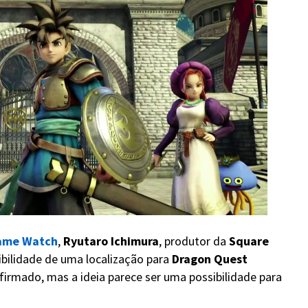
ame Watch
,
Ryutaro Ichimura
, produtor da
Square
ibilidade de uma localização para
Dragon Quest
nfirmado, mas a ideia parece ser uma possibilidade para