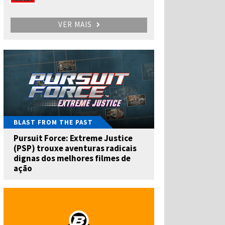
VER MAIS
BLAST FROM THE PAST
Pursuit Force: Extreme Justice
(PSP) trouxe aventuras radicais
dignas dos melhores filmes de
ação