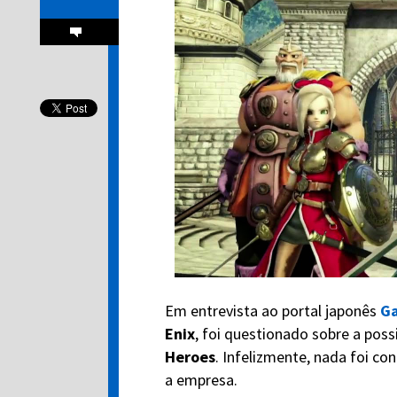
Em entrevista ao portal japonês
G
Enix
, foi questionado sobre a poss
Heroes
. Infelizmente, nada foi co
a empresa.