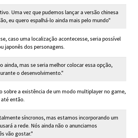
tivo. Uma vez que pudemos lançar a versão chinesa
ão, eu quero espalhá-lo ainda mais pelo mundo"
, caso uma localização acontecesse, seria possível
 ou japonês dos personagens.
o ainda, mas se seria melhor colocar essa opção,
durante o desenvolvimento."
do sobre a existência de um modo multiplayer no game,
 até então.
totalmente síncronos, mas estamos incorporando um
usará a rede. Nós ainda não o anunciamos
s vão gostar."