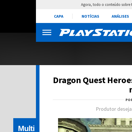
Agora, todo o conteúdo sobre 
CAPA
NOTÍCIAS
ANÁLISES
Dragon Quest Heroes
PO
Produtor deseja
Multi