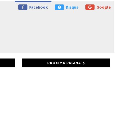
Facebook
Disqus
Google
PRÓXIMA PÁGINA