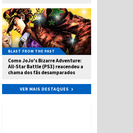
BLAST FROM THE PAST
Como JoJo's Bizarre Adventure:
All-Star Battle (PS3) reacendeu a
chama dos fãs desamparados
VER MAIS DESTAQUES