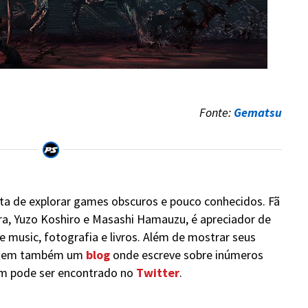
Fonte:
Gematsu
sta de explorar games obscuros e pouco conhecidos. Fã
, Yuzo Koshiro e Masashi Hamauzu, é apreciador de
music, fotografia e livros. Além de mostrar seus
 tem também um
blog
onde escreve sobre inúmeros
m pode ser encontrado no
Twitter
.