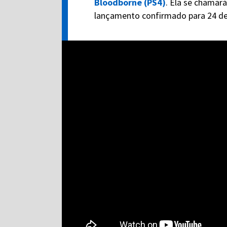
Bloodborne (PS4)
. Ela se chamar
lançamento confirmado para 24 de 