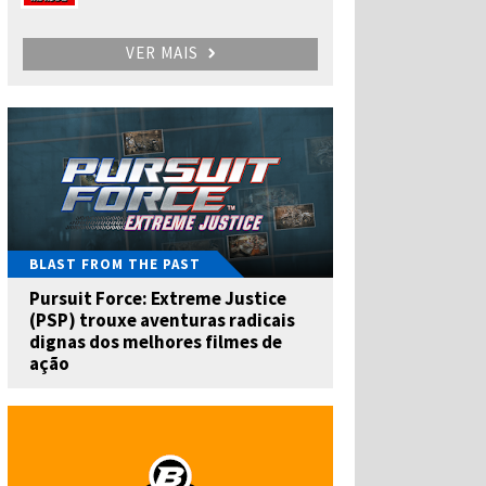
VER MAIS
BLAST FROM THE PAST
Pursuit Force: Extreme Justice
(PSP) trouxe aventuras radicais
dignas dos melhores filmes de
ação