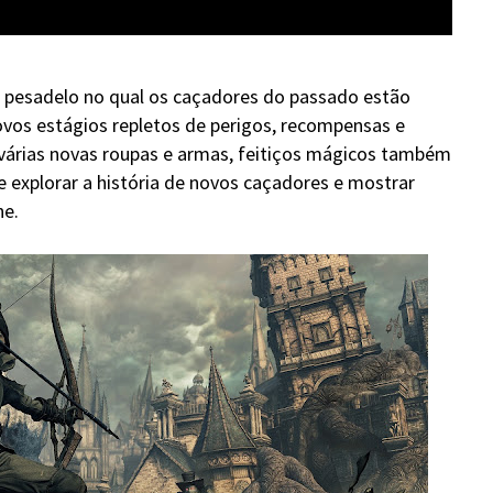
 pesadelo no qual os caçadores do passado estão
ovos estágios repletos de perigos, recompensas e
 várias novas roupas e armas, feitiços mágicos também
 explorar a história de novos caçadores e mostrar
ne.