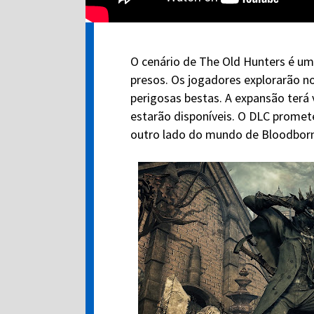
O cenário de The Old Hunters é um
presos. Os jogadores explorarão n
perigosas bestas. A expansão terá
estarão disponíveis. O DLC promete
outro lado do mundo de Bloodbor