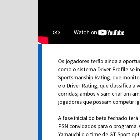
Os jogadores terão ainda a oportu
como o sistema Driver Profile se i
Sportsmanship Rating, que monito
e o Driver Rating, que classifica 
corridas; ambos visam criar um am
jogadores que possam competir igu
A fase inicial do beta fechado ter
PSN convidados para o programa. 
Yamauchi e o time de GT Sport opt