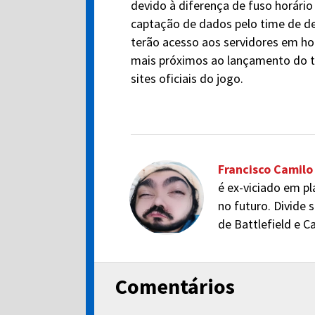
devido à diferença de fuso horário
captação de dados pelo time de des
terão acesso aos servidores em hor
mais próximos ao lançamento do te
sites oficiais do jogo.
Francisco Camilo
é ex-viciado em pl
no futuro. Divide 
de Battlefield e Ca
Comentários