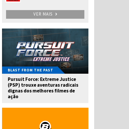
VER MAIS
BLAST FROM THE PAST
Pursuit Force: Extreme Justice
(PSP) trouxe aventuras radicais
dignas dos melhores filmes de
ação