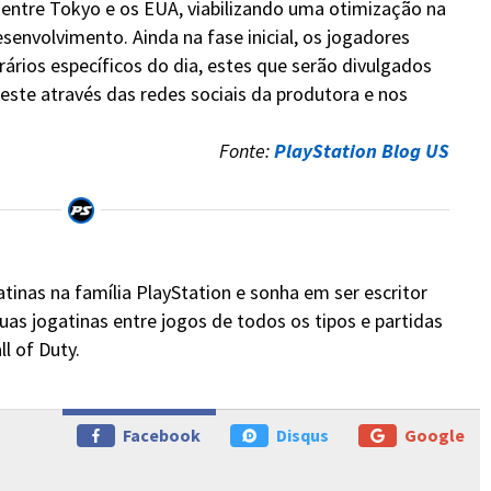
 entre Tokyo e os EUA, viabilizando uma otimização na
envolvimento. Ainda na fase inicial, os jogadores
ários específicos do dia, estes que serão divulgados
ste através das redes sociais da produtora e nos
Fonte:
PlayStation Blog US
atinas na família PlayStation e sonha em ser escritor
suas jogatinas entre jogos de todos os tipos e partidas
ll of Duty.
Facebook
Disqus
Google