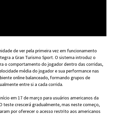
nidade de ver pela primeira vez em funcionamento
ntegra a Gran Turismo Sport. O sistema introduz o
ra o comportamento do jogador dentro das corridas,
a velocidade média do jogador e sua performance nas
biente online balanceado, formando grupos de
almente entre si a cada corrida.
á início em 17 de março para usuários americanos da
O teste crescerá gradualmente, mas neste começo,
aram por oferecer o acesso restrito aos americanos