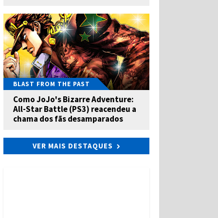
BLAST FROM THE PAST
Como JoJo's Bizarre Adventure:
All-Star Battle (PS3) reacendeu a
chama dos fãs desamparados
VER MAIS DESTAQUES