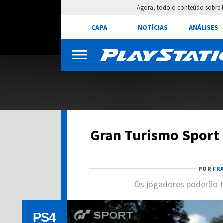
Agora, todo o conteúdo sobre 
CAPA
NOTÍCIAS
ANÁLISES
Gran Turismo Sport 
POR
FR
Os jogadores poderão te
PS4