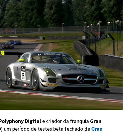
Polyphony Digital
e criador da franquia
Gran
09) um período de testes beta fechado de
Gran