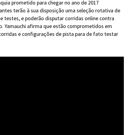
nquia prometido para chegar no ano de 2017
antes terão à sua disposição uma seleção rotativa de
de testes, e poderão disputar corridas online contra
do. Yamauchi afirma que estão comprometidos em
corridas e configurações de pista para de fato testar