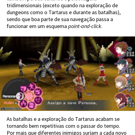
tridimensionais (exceto quando na exploração de
dungeons como o Tartarus e durante as batalhas),
sendo que boa parte de sua navegação passa a
funcionar em um esquema
point-and-click
.
As batalhas e a exploração do Tartarus acabam se
tornando bem repetitivas com o passar do tempo.
Por mais que diferentes inimigos surjam a cada novo