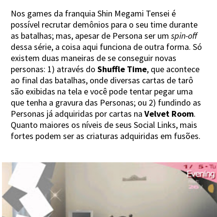
Nos games da franquia Shin Megami Tensei é
possível recrutar demônios para o seu time durante
as batalhas; mas, apesar de Persona ser um
spin-off
dessa série, a coisa aqui funciona de outra forma. Só
existem duas maneiras de se conseguir novas
personas: 1) através do
Shuffle Time
, que acontece
ao final das batalhas, onde diversas cartas de tarô
são exibidas na tela e você pode tentar pegar uma
que tenha a gravura das Personas; ou 2) fundindo as
Personas já adquiridas por cartas na
Velvet Room
.
Quanto maiores os níveis de seus Social Links, mais
fortes podem ser as criaturas adquiridas em fusões.