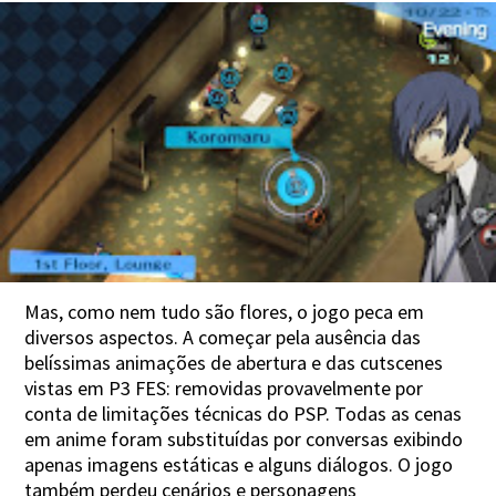
Mas, como nem tudo são flores, o jogo peca em
diversos aspectos. A começar pela ausência das
belíssimas animações de abertura e das cutscenes
vistas em P3 FES: removidas provavelmente por
conta de limitações técnicas do PSP. Todas as cenas
em anime foram substituídas por conversas exibindo
apenas imagens estáticas e alguns diálogos. O jogo
também perdeu cenários e personagens