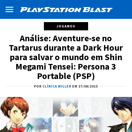
JOGAMOS
Análise: Aventure-se no
Tartarus durante a Dark Hour
para salvar o mundo em Shin
Megami Tensei: Persona 3
Portable (PSP)
POR
CLÍNICA MILLER
EM 27/08/2013