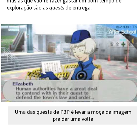
mas as que vão te fazer gastar um bom tempo de
exploração são as
quests
de entrega.
Uma das quests de P3P é levar a moça da imagem
pra dar uma volta