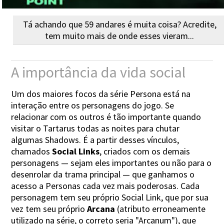
Tá achando que 59 andares é muita coisa? Acredite,
tem muito mais de onde esses vieram...
A importância da vida social
Um dos maiores focos da série Persona está na
interação entre os personagens do jogo. Se
relacionar com os outros é tão importante quando
visitar o Tartarus todas as noites para chutar
algumas Shadows. É a partir desses vínculos,
chamados
Social Links
, criados com os demais
personagens — sejam eles importantes ou não para o
desenrolar da trama principal — que ganhamos o
acesso a Personas cada vez mais poderosas. Cada
personagem tem seu próprio Social Link, que por sua
vez tem seu próprio
Arcana
(atributo erroneamente
utilizado na série, o correto seria "Arcanum"), que