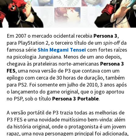
Em 2007 o mercado ocidental recebia
Persona 3
,
para PlayStation 2, o terceiro título de um
spin-off
da
famosa série
Shin Megami Tensei
com fortes raízes
na psicologia Junguiana. Menos de um ano depois,
chegava às prateleiras norte-americanas
Persona 3
FES
, uma nova versão de P3 que contava com um
epílogo com cerca de 30 horas de duração, também
para PS2. Foi somente em julho de 2010, 3 anos após
o lançamento do game original, que o jogo aportou
no PSP, sob o título
Persona 3 Portable
.
A versão portátil de P3 trazia todas as melhorias de
P3 FES e uma novidade muitíssimo bem-vinda: além
da história original, onde o protagonista é um jovem
rapaz, uma nova personagem principal foi adicionada,