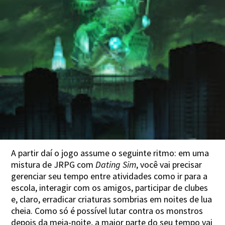
A partir daí o jogo assume o seguinte ritmo: em uma
mistura de JRPG com
Dating Sim
, você vai precisar
gerenciar seu tempo entre atividades como ir para a
escola, interagir com os amigos, participar de clubes
e, claro, erradicar criaturas sombrias em noites de lua
cheia. Como só é possível lutar contra os monstros
depois da meia-noite, a maior parte do seu tempo vai