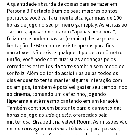
A quantidade absurda de coisas para se fazer em
Persona 3 Portable é um de seus maiores pontos
positivos: você vai facilmente alcançar mais de 100
horas de jogo no seu primeiro gameplay. As visitas ao
Tartarus, apesar de durarem “apenas uma hora”,
felizmente podem passar (e muito) desse prazo: a
limitação de 60 minutos existe apenas para fins
narrativos. Não existe qualquer tipo de cronômetro.
Então, você pode continuar suas andanças pelos
corredores estreitos da torre sombria sem medo de
ser feliz. Além de ter de assistir às aulas todos os
dias enquanto tenta manter alguma interação com
os amigos, também é possível gastar seu tempo indo
ao cinema, tomando um cafezinho, jogando
fliperama e até mesmo cantando em um karaokê.
Também contribuem bastante para o aumento das
horas de jogo as
side-quests
, oferecidas pela
misteriosa Elizabeth, na Velvet Room. As missões vão
desde conseguir um
drink
até levá-la para passear,