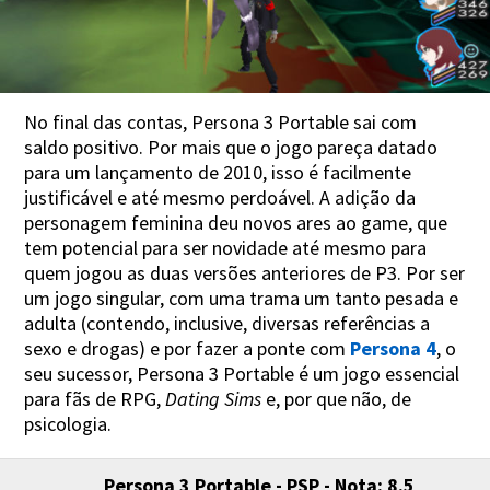
No final das contas, Persona 3 Portable sai com
saldo positivo. Por mais que o jogo pareça datado
para um lançamento de 2010, isso é facilmente
justificável e até mesmo perdoável. A adição da
personagem feminina deu novos ares ao game, que
tem potencial para ser novidade até mesmo para
quem jogou as duas versões anteriores de P3. Por ser
um jogo singular, com uma trama um tanto pesada e
adulta (contendo, inclusive, diversas referências a
sexo e drogas) e por fazer a ponte com
Persona 4
, o
seu sucessor, Persona 3 Portable é um jogo essencial
para fãs de RPG,
Dating Sims
e, por que não, de
psicologia.
Persona 3 Portable - PSP - Nota: 8.5