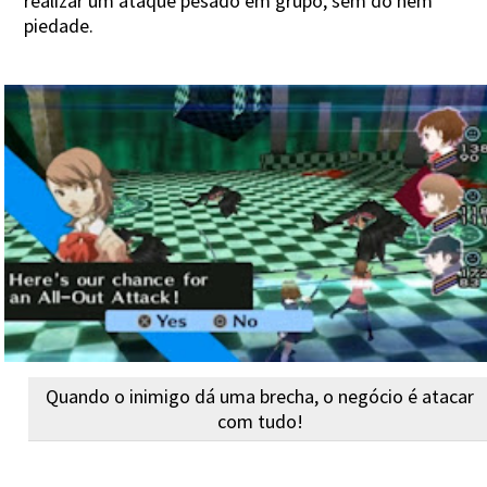
realizar um ataque pesado em grupo, sem dó nem
piedade.
Quando o inimigo dá uma brecha, o negócio é atacar
com tudo!