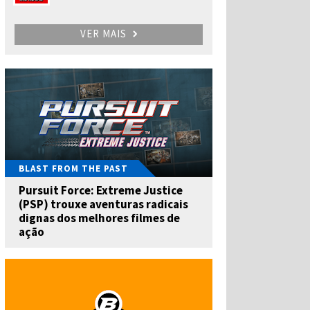
VER MAIS
BLAST FROM THE PAST
Pursuit Force: Extreme Justice
(PSP) trouxe aventuras radicais
dignas dos melhores filmes de
ação