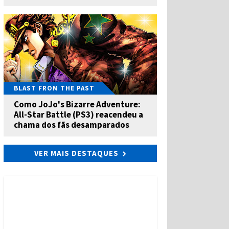
BLAST FROM THE PAST
Como JoJo's Bizarre Adventure:
All-Star Battle (PS3) reacendeu a
chama dos fãs desamparados
VER MAIS DESTAQUES