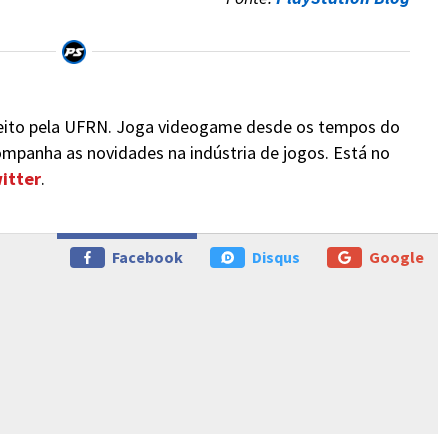
eito pela UFRN. Joga videogame desde os tempos do
ompanha as novidades na indústria de jogos. Está no
itter
.
Facebook
Disqus
Google