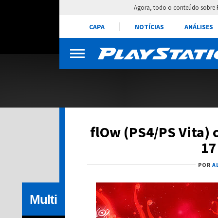
Agora, todo o conteúdo sobre 
CAPA
NOTÍCIAS
ANÁLISES
flOw (PS4/PS Vita) 
17
POR
A
Multi