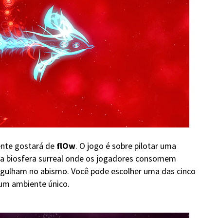
ente gostará de
flOw
. O jogo é sobre pilotar uma
a biosfera surreal onde os jogadores consomem
gulham no abismo. Você pode escolher uma das cinco
 um ambiente único.