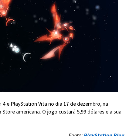
 4 e PlayStation Vita no dia 17 de dezembro, na
 Store americana. O jogo custará 5,99 dólares e a sua
Fonte:
PlayStation Blog