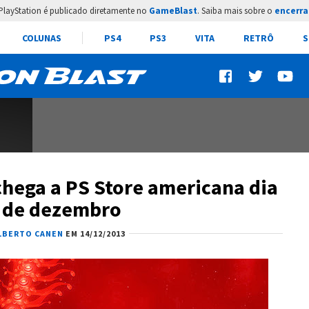
PlayStation é publicado diretamente no
GameBlast
. Saiba mais sobre o
encerra
COLUNAS
PS4
PS3
VITA
RETRÔ
S
chega a PS Store americana dia
 de dezembro
LBERTO CANEN
EM 14/12/2013