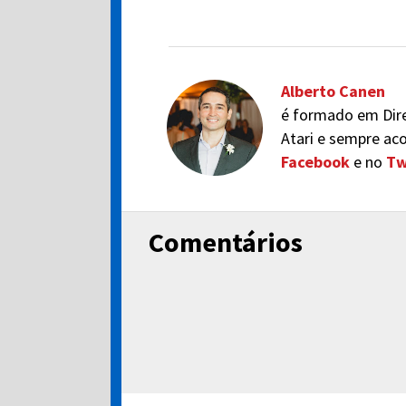
Alberto Canen
é formado em Dir
Atari e sempre ac
Facebook
e no
Tw
Comentários