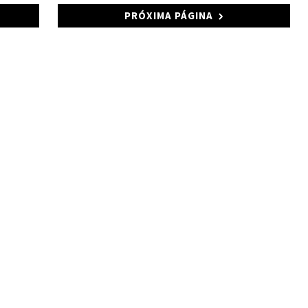
PRÓXIMA PÁGINA