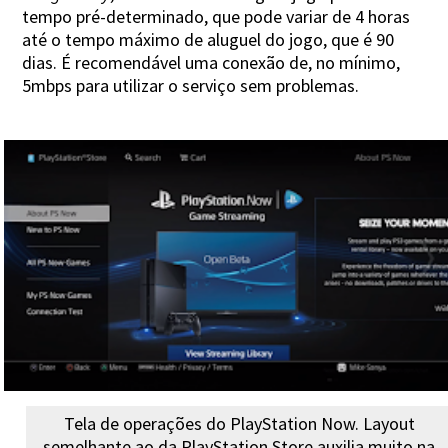
tempo pré-determinado, que pode variar de 4 horas
até o tempo máximo de aluguel do jogo, que é 90
dias. É recomendável uma conexão de, no mínimo,
5mbps para utilizar o serviço sem problemas.
Tela de operações do PlayStation Now. Layout
semelhante ao da PlayStation Store auxilia muito na