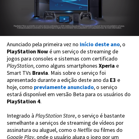
Anunciado pela primeira vez no
início deste ano
, o
PlayStation Now
é um serviço de streaming de
jogos para consoles e sistemas com certificado
PlayStation
, como alguns smartphones
Xperia
e
Smart TVs
Bravia
. Mais sobre o serviço foi
apresentado durante a edição deste ano da
E3
e
hoje, como
previamente anunciado
, o serviço
estará disponível em versão Beta para os usuários do
PlayStation 4
.
Integrado à
PlayStation Store
, o serviço é bastante
semelhante a serviços de streaming de vídeos por
assinatura ou aluguel, como o
Netflix
ou filmes do
Google Play
, onde o usuário aluga o jogo por um