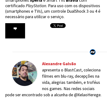
smartphones
Xperia
e Smart TVs
Bravia
com
certificado
PlayStation
. Para uso com os dispositivos
(smartphones e TVs), um controle DualShock 3 ou 4 é
necessário para utilizar o serviço.
Alexandre Galvão
apresenta o BlastCast, coleciona
filmes em blu-ray, decepções na
vida, alegrias também, e troféus
nos games. Nas redes sociais
pode ser encontrado sob a alcunha de @XelaoHerege.