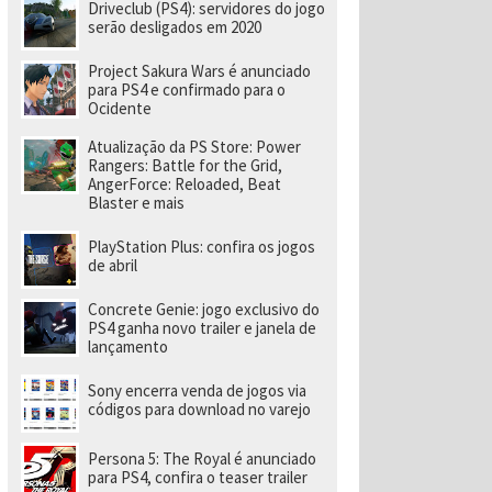
Driveclub (PS4): servidores do jogo
serão desligados em 2020
Project Sakura Wars é anunciado
para PS4 e confirmado para o
Ocidente
Atualização da PS Store: Power
Rangers: Battle for the Grid,
AngerForce: Reloaded, Beat
Blaster e mais
PlayStation Plus: confira os jogos
de abril
Concrete Genie: jogo exclusivo do
PS4 ganha novo trailer e janela de
lançamento
Sony encerra venda de jogos via
códigos para download no varejo
Persona 5: The Royal é anunciado
para PS4, confira o teaser trailer