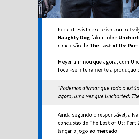
Em entrevista exclusiva com o Dail
Naughty Dog
falou sobre
Unchart
conclusão de
The Last of Us: Part
Meyer afirmou que agora, com Unch
focar-se inteiramente a produção d
"Podemos afirmar que todo o estúdio
agora, uma vez que Uncharted: The L
Ainda segundo o responsável, a Na
conclusão de The Last of Us: Part
lançar o jogo ao mercado.