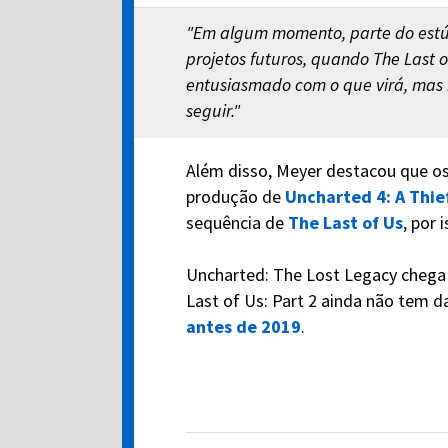
"Em algum momento, parte do estúdi
projetos futuros, quando The Last of
entusiasmado com o que virá, ma
seguir."
Além disso, Meyer destacou que os
produção de
Uncharted 4: A Thie
sequência de
The Last of Us
, por 
Uncharted: The Lost Legacy chega
Last of Us: Part 2 ainda não tem 
antes de 2019
.