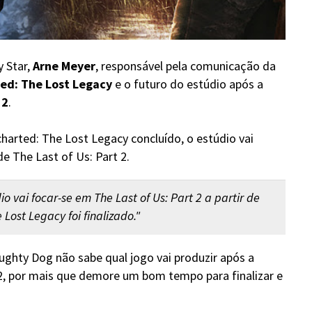
y Star,
Arne Meyer
, responsável pela comunicação da
ed: The Lost Legacy
e o futuro do estúdio após a
 2
.
arted: The Lost Legacy concluído, o estúdio vai
e The Last of Us: Part 2.
 vai focar-se em The Last of Us: Part 2 a partir de
ost Legacy foi finalizado."
ughty Dog não sabe qual jogo vai produzir após a
 2, por mais que demore um bom tempo para finalizar e