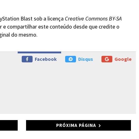
yStation Blast sob a licença
Creative Commons BY-SA
r e compartilhar este conteúdo desde que credite o
iginal do mesmo.
Facebook
Disqus
Google
PRÓXIMA PÁGINA