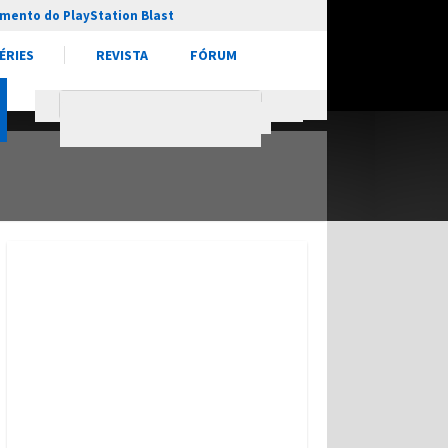
mento do PlayStation Blast
ÉRIES
REVISTA
FÓRUM