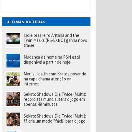
ÚLTIMAS NOTÍCIAS
Indie brasileiro Aritana and the
Twin Masks (PS4/XBO) ganha novo
trailer
Mudança de nome na PSN está
disponível a partir de hoje
Men's Health com Kratos posando
na capa chama atenção na
internet
Sekiro: Shadows Die Twice (Multi):
recordista mundial zera o jogo em
apenas 49 minutos
Sekiro: Shadows Die Twice (Multi):
fã cria um modo "fácil" para o jogo