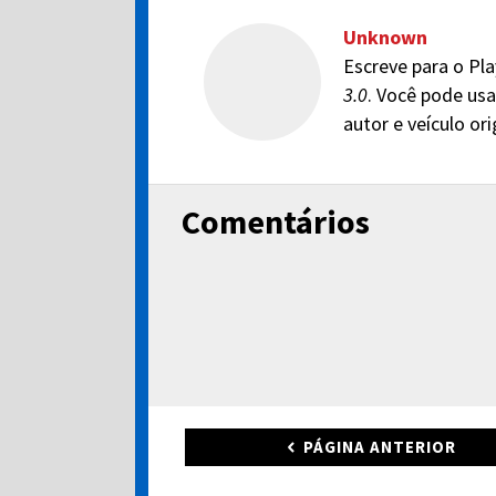
Unknown
Escreve para o Pla
3.0
. Você pode usa
autor e veículo or
Comentários
PÁGINA ANTERIOR