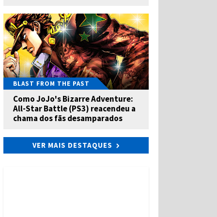
BLAST FROM THE PAST
Como JoJo's Bizarre Adventure:
All-Star Battle (PS3) reacendeu a
chama dos fãs desamparados
VER MAIS DESTAQUES