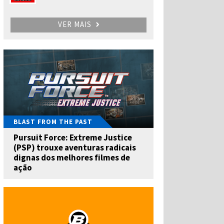
VER MAIS
BLAST FROM THE PAST
Pursuit Force: Extreme Justice
(PSP) trouxe aventuras radicais
dignas dos melhores filmes de
ação