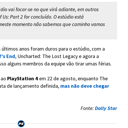
o vai focar-se no que virá adiante, em outros
 Us: Part 2 for concluído. O estúdio está
s neste momento não sabemos que caminho vamos
 últimos anos foram duros para o estúdio, com a
f's End
, Uncharted: The Lost Legacy e agora a
isso alguns membros da equipe vão tirar umas férias.
 ao
PlayStation 4
em 22 de agosto, enquanto The
data de lançamento definida,
mas não deve chegar
Fonte:
Daily Star