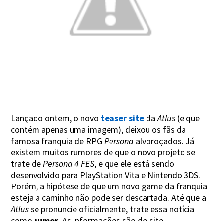
Lançado ontem, o novo
teaser site
da
Atlus
(e que
contém apenas uma imagem), deixou os fãs da
famosa franquia de RPG
Persona
alvoroçados. Já
existem muitos rumores de que o novo projeto se
trate de
Persona 4 FES
, e que ele está sendo
desenvolvido para PlayStation Vita e Nintendo 3DS.
Porém, a hipótese de que um novo game da franquia
esteja a caminho não pode ser descartada. Até que a
Atlus
se pronuncie oficialmente, trate essa notícia
como
rumor
. As informações são do site