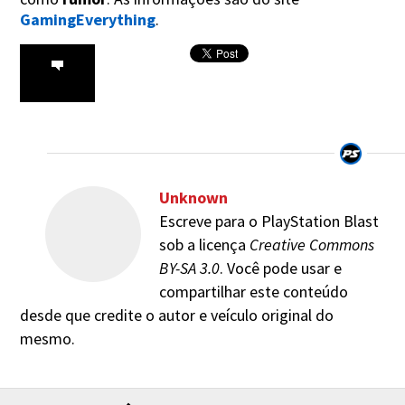
GamingEverything
.
Unknown
Escreve para o PlayStation Blast
sob a licença
Creative Commons
BY-SA 3.0
. Você pode usar e
compartilhar este conteúdo
desde que credite o autor e veículo original do
mesmo.