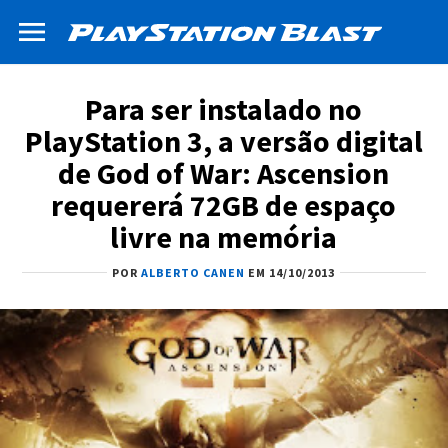
Para ser instalado no
PlayStation 3, a versão digital
de God of War: Ascension
requererá 72GB de espaço
livre na memória
POR
ALBERTO CANEN
EM 14/10/2013