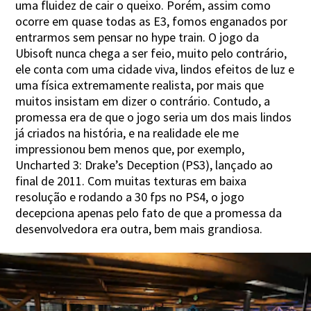
uma fluidez de cair o queixo. Porém, assim como
ocorre em quase todas as E3, fomos enganados por
entrarmos sem pensar no hype train. O jogo da
Ubisoft nunca chega a ser feio, muito pelo contrário,
ele conta com uma cidade viva, lindos efeitos de luz e
uma física extremamente realista, por mais que
muitos insistam em dizer o contrário. Contudo, a
promessa era de que o jogo seria um dos mais lindos
já criados na história, e na realidade ele me
impressionou bem menos que, por exemplo,
Uncharted 3: Drake’s Deception (PS3), lançado ao
final de 2011. Com muitas texturas em baixa
resolução e rodando a 30 fps no PS4, o jogo
decepciona apenas pelo fato de que a promessa da
desenvolvedora era outra, bem mais grandiosa.