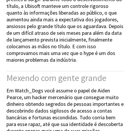
título, a Ubisoft manteve um controle rigoroso
quanto às informações liberadas ao público, o que
aumentou ainda mais a expectativa dos jogadores,
ansiosos pelo grande título que os aguardava. Depois
de um difícil atraso de seis meses para além da data
de lançamento prevista inicialmente, finalmente
colocamos as mãos no título. E com isso
comprovamos mais uma vez que o hype é um dos
maiores problemas da indústria.
Mexendo com gente grande
Em Watch_Dogs você assume o papel de Aiden
Pearce, um hacker mercenário que consegue muito
dinheiro obtendo segredos de pessoas importantes e
descobrindo dados sigilosos de acesso a contas
bancárias e fortunas escondidas. Tudo corria bem
para esse rapaz, até que sua identidade é descoberta
durante apenas mais uma de suas missões.