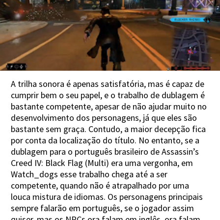
A trilha sonora é apenas satisfatória, mas é capaz de
cumprir bem o seu papel, e o trabalho de dublagem é
bastante competente, apesar de não ajudar muito no
desenvolvimento dos personagens, já que eles são
bastante sem graça. Contudo, a maior decepção fica
por conta da localização do título. No entanto, se a
dublagem para o português brasileiro de Assassin’s
Creed IV: Black Flag (Multi) era uma vergonha, em
Watch_dogs esse trabalho chega até a ser
competente, quando não é atrapalhado por uma
louca mistura de idiomas. Os personagens principais
sempre falarão em português, se o jogador assim
quiser, mas os NPCs ora falam em inglês, ora falam