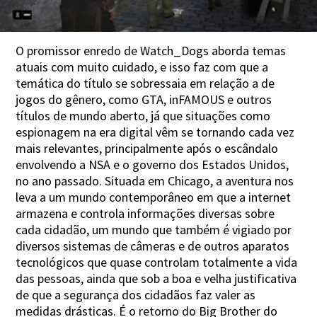
O promissor enredo de Watch_Dogs aborda temas
atuais com muito cuidado, e isso faz com que a
temática do título se sobressaia em relação a de
jogos do gênero, como GTA, inFAMOUS e outros
títulos de mundo aberto, já que situações como
espionagem na era digital vêm se tornando cada vez
mais relevantes, principalmente após o escândalo
envolvendo a NSA e o governo dos Estados Unidos,
no ano passado. Situada em Chicago, a aventura nos
leva a um mundo contemporâneo em que a internet
armazena e controla informações diversas sobre
cada cidadão, um mundo que também é vigiado por
diversos sistemas de câmeras e de outros aparatos
tecnológicos que quase controlam totalmente a vida
das pessoas, ainda que sob a boa e velha justificativa
de que a segurança dos cidadãos faz valer as
medidas drásticas. É o retorno do Big Brother do