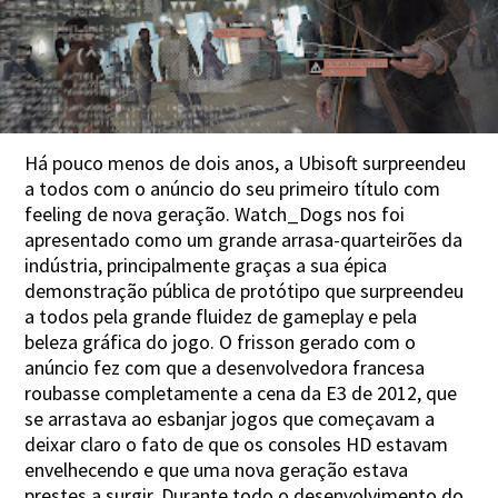
Há pouco menos de dois anos, a Ubisoft surpreendeu
a todos com o anúncio do seu primeiro título com
feeling de nova geração. Watch_Dogs nos foi
apresentado como um grande arrasa-quarteirões da
indústria, principalmente graças a sua épica
demonstração pública de protótipo que surpreendeu
a todos pela grande fluidez de gameplay e pela
beleza gráfica do jogo. O frisson gerado com o
anúncio fez com que a desenvolvedora francesa
roubasse completamente a cena da E3 de 2012, que
se arrastava ao esbanjar jogos que começavam a
deixar claro o fato de que os consoles HD estavam
envelhecendo e que uma nova geração estava
prestes a surgir. Durante todo o desenvolvimento do