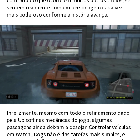
contrário do que ocorre em muitos outros títulos, se
sentem realmente com um personagem cada vez
mais poderoso conforme a história avança.
Infelizmente, mesmo com todo o refinamento dado
pela Ubisoft nas mecânicas do jogo, algumas
passagens ainda deixam a desejar. Controlar veículos
em Watch_Dogs não é das tarefas mais simples, e