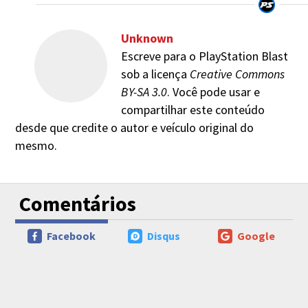
Unknown
Escreve para o PlayStation Blast
sob a licença
Creative Commons
BY-SA 3.0
. Você pode usar e
compartilhar este conteúdo
desde que credite o autor e veículo original do
mesmo.
Comentários
Facebook
Disqus
Google