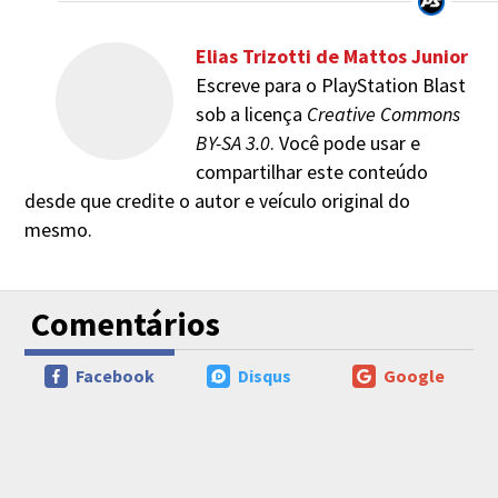
Elias Trizotti de Mattos Junior
Escreve para o PlayStation Blast
sob a licença
Creative Commons
BY-SA 3.0
. Você pode usar e
compartilhar este conteúdo
desde que credite o autor e veículo original do
mesmo.
Comentários
Facebook
Disqus
Google