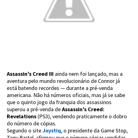
Assassin’s Creed III
ainda nem foi lançado, mas a
aventura pelo mundo revolucionário de Connor já
está batendo recordes — durante a pré-venda
americana. Não há números oficiais, mas já se sabe
que o quinto jogo da franquia dos assassinos
superou a pré-venda de
Assassin’s Creed:
Revelations
(PS3), vendendo praticamente o dobro
do número de cópias.
Segundo o site
Joystiq
, o presidente da Game Stop,
Tony Bartel, afirmou que o número cópias vendidas