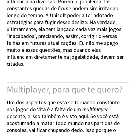
influencia na diversão. Porém, o problema das
constantes quedas de
frame
podem sim irritar ao
longo do tempo. A Ubisoft poderia ter adotado
estratégias para fugir desse deslize. Na verdade,
ultimamente, ela tem lançado cada vez mais jogos
"inacabados", precisando, assim, corrigir diversas
falhas em futuras atualizações. Eu não me apego
muito a essas questões, mas quando elas
influenciam diretamente na jogabilidade, devem ser
citadas.
Multiplayer, para que te quero?
Um dos aspectos que está se tornando constante
nos jogos do Vita é a falta de um
multiplayer
decente, e isso também é visto aqui. Se você está
acostumado a matar todo mundo nas partidas de
consoles, vai ficar chupando dedo. Isso porque o