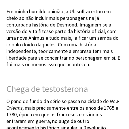
Em minha humilde opinião, a Ubisoft acertou em
cheio ao não incluir mais personagens na já
conturbada história de Desmond. Imaginem se a
versão do Vita fizesse parte da história oficial, com
uma nova Animus e tudo mais, ia ficar um samba do
crioulo doido daqueles. Com uma história
independente, teoricamente a empresa tem mais
liberdade para se concentrar no personagem em si. E
foi mais ou menos isso que aconteceu.
Chega de testosterona
O pano de fundo da série se passa na cidade de
New
Orleans
, mais precisamente entre os anos de 1765 e
1780, época em que os franceses e os índios
entraram em guerra, no auge de outro
acontecimento histórico singular, a Revolução