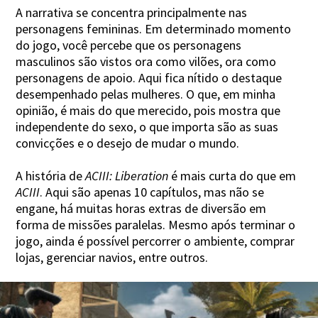
A narrativa se concentra principalmente nas
personagens femininas. Em determinado momento
do jogo, você percebe que os personagens
masculinos são vistos ora como vilões, ora como
personagens de apoio. Aqui fica nítido o destaque
desempenhado pelas mulheres. O que, em minha
opinião, é mais do que merecido, pois mostra que
independente do sexo, o que importa são as suas
convicções e o desejo de mudar o mundo.
A história de
ACIII: Liberation
é mais curta do que em
ACIII
. Aqui são apenas 10 capítulos, mas não se
engane, há muitas horas extras de diversão em
forma de missões paralelas. Mesmo após terminar o
jogo, ainda é possível percorrer o ambiente, comprar
lojas, gerenciar navios, entre outros.