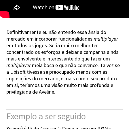
Definitivamente eu não entendo essa ânsia do
mercado em incorporar funcionalidades
multiplayer
em todos os jogos. Seria muito melhor ter
concentrado os esforços e deixar a campanha ainda
mais envolvente e interessante do que fazer um
multiplayer
meia boca e que não convence. Talvez se
a Ubisoft tivesse se preocupado menos com as
imposições do mercado, e mais com o seu produto
em si, teríamos uma visão muito mais profunda e
privilegiada de Aveline.
Exemplo a ser seguido
Se você é fã de
Assassin's Creed
e tem um PSVita,