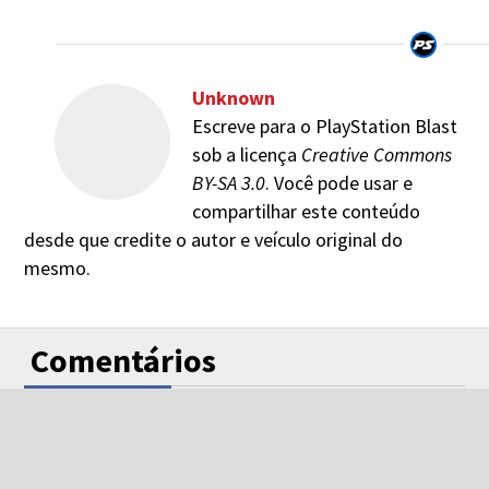
Unknown
Escreve para o PlayStation Blast
sob a licença
Creative Commons
BY-SA 3.0
. Você pode usar e
compartilhar este conteúdo
desde que credite o autor e veículo original do
mesmo.
Comentários
Facebook
Disqus
Google