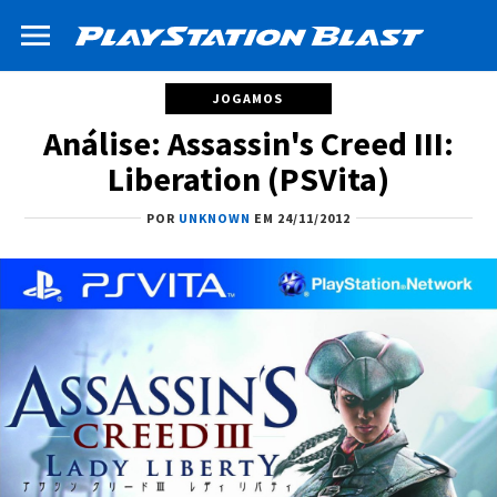
JOGAMOS
Análise: Assassin's Creed III:
Liberation (PSVita)
POR
UNKNOWN
EM 24/11/2012