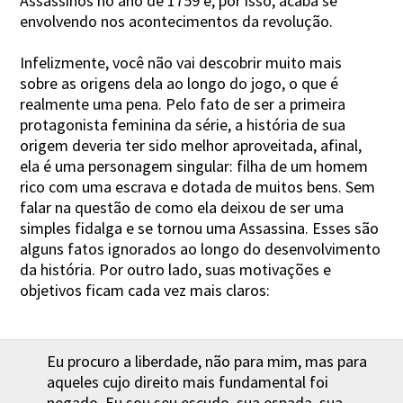
Assassinos no ano de 1759 e, por isso, acaba se
envolvendo nos acontecimentos da revolução.
Infelizmente, você não vai descobrir muito mais
sobre as origens dela ao longo do jogo, o que é
realmente uma pena. Pelo fato de ser a primeira
protagonista feminina da série, a história de sua
origem deveria ter sido melhor aproveitada, afinal,
ela é uma personagem singular: filha de um homem
rico com uma escrava e dotada de muitos bens. Sem
falar na questão de como ela deixou de ser uma
simples fidalga e se tornou uma Assassina. Esses são
alguns fatos ignorados ao longo do desenvolvimento
da história. Por outro lado, suas motivações e
objetivos ficam cada vez mais claros:
Eu procuro a liberdade, não para mim, mas para
aqueles cujo direito mais fundamental foi
negado. Eu sou seu escudo, sua espada, sua