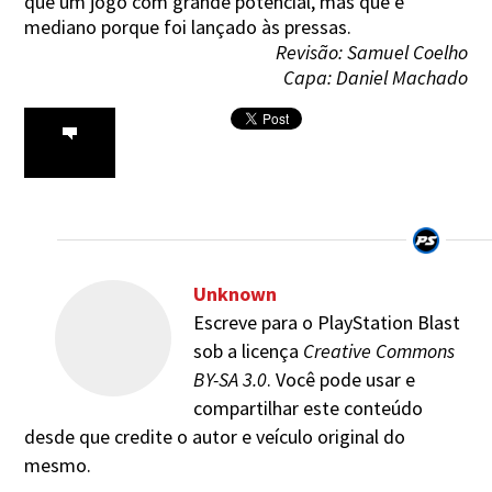
que um jogo com grande potencial, mas que é
mediano porque foi lançado às pressas.
Revisão: Samuel Coelho
Capa: Daniel Machado
Unknown
Escreve para o PlayStation Blast
sob a licença
Creative Commons
BY-SA 3.0
. Você pode usar e
compartilhar este conteúdo
desde que credite o autor e veículo original do
mesmo.