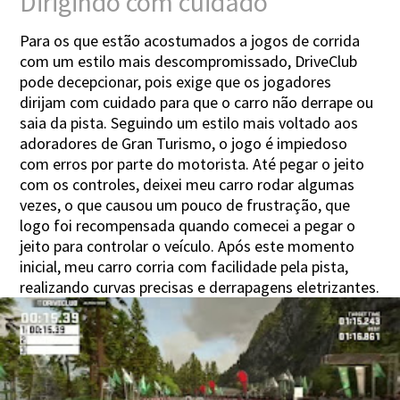
Dirigindo com cuidado
Para os que estão acostumados a jogos de corrida
com um estilo mais descompromissado, DriveClub
pode decepcionar, pois exige que os jogadores
dirijam com cuidado para que o carro não derrape ou
saia da pista. Seguindo um estilo mais voltado aos
adoradores de Gran Turismo, o jogo é impiedoso
com erros por parte do motorista. Até pegar o jeito
com os controles, deixei meu carro rodar algumas
vezes, o que causou um pouco de frustração, que
logo foi recompensada quando comecei a pegar o
jeito para controlar o veículo. Após este momento
inicial, meu carro corria com facilidade pela pista,
realizando curvas precisas e derrapagens eletrizantes.