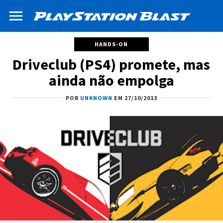
HANDS-ON
Driveclub (PS4) promete, mas
ainda não empolga
POR
UNKNOWN
EM 27/10/2013